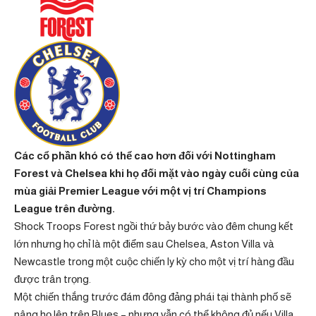
Các cổ phần khó có thể cao hơn đối với Nottingham
Forest và Chelsea khi họ đối mặt vào ngày cuối cùng của
mùa giải Premier League với một vị trí Champions
League trên đường.
Shock Troops Forest ngồi thứ bảy bước vào đêm chung kết
lớn nhưng họ chỉ là một điểm sau Chelsea, Aston Villa và
Newcastle trong một cuộc chiến ly kỳ cho một vị trí hàng đầu
được trân trọng.
Một chiến thắng trước đám đông đảng phái tại thành phố sẽ
nâng họ lên trên Blues – nhưng vẫn có thể không đủ nếu Villa