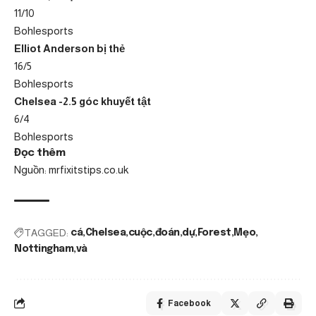
11/10
Bohlesports
Elliot Anderson bị thẻ
16/5
Bohlesports
Chelsea -2.5 góc khuyết tật
6/4
Bohlesports
Đọc thêm
Nguồn: mrfixitstips.co.uk
TAGGED:
cá
Chelsea
cuộc
đoán
dự
Forest
Mẹo
Nottingham
và
Facebook