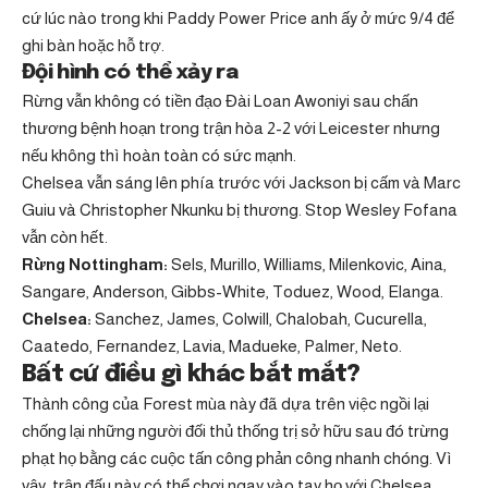
cứ lúc nào trong khi Paddy Power Price anh ấy ở mức 9/4 để
ghi bàn hoặc hỗ trợ.
Đội hình có thể xảy ra
Rừng vẫn không có tiền đạo Đài Loan Awoniyi sau chấn
thương bệnh hoạn trong trận hòa 2-2 với Leicester nhưng
nếu không thì hoàn toàn có sức mạnh.
Chelsea vẫn sáng lên phía trước với Jackson bị cấm và Marc
Guiu và Christopher Nkunku bị thương. Stop Wesley Fofana
vẫn còn hết.
Rừng Nottingham:
Sels, Murillo, Williams, Milenkovic, Aina,
Sangare, Anderson, Gibbs-White, Toduez, Wood, Elanga.
Chelsea:
Sanchez, James, Colwill, Chalobah, Cucurella,
Caatedo, Fernandez, Lavia, Madueke, Palmer, Neto.
Bất cứ điều gì khác bắt mắt?
Thành công của Forest mùa này đã dựa trên việc ngồi lại
chống lại những người đối thủ thống trị sở hữu sau đó trừng
phạt họ bằng các cuộc tấn công phản công nhanh chóng. Vì
vậy, trận đấu này có thể chơi ngay vào tay họ với Chelsea