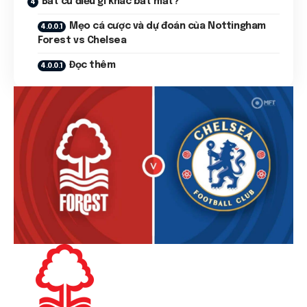
Bất cứ điều gì khác bắt mắt?
Mẹo cá cược và dự đoán của Nottingham
Forest vs Chelsea
Đọc thêm