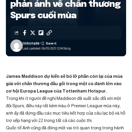
phản ánh về chấn thương
Spurs cuối mùa
tinbongda
Last updated: 06/05/2025 12:04 Sáng
James Maddison dự kiến ​​sẽ bỏ lỡ phần còn lại của mùa
giải với chấn thương đầu gối trong một cú đánh lớn vào
cơ hội Europa League của Tottenham Hotspur.
Trong khi ít người đề nghị Maddison đã xuất sắc đối với một
đội Spurs, điều này rất kém màu ở Premier League mùa này,
anh ấy đã đứng đầu các mục tiêu kết hợp của câu lạc bộ và hỗ
trợ xếp hạng với 22 trong tất cả các cuộc thi.
Quốc tế Anh cũng đã đóng một vai trò quan trọng trong hành