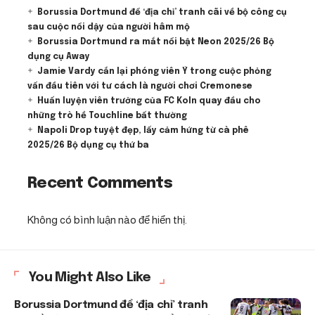
Borussia Dortmund để ‘địa chỉ’ tranh cãi về bộ công cụ
sau cuộc nổi dậy của người hâm mộ
Borussia Dortmund ra mắt nổi bật Neon 2025/26 Bộ
dụng cụ Away
Jamie Vardy cắn lại phóng viên Ý trong cuộc phỏng
vấn đầu tiên với tư cách là người chơi Cremonese
Huấn luyện viên trưởng của FC Koln quay đầu cho
những trò hề Touchline bất thường
Napoli Drop tuyệt đẹp, lấy cảm hứng từ cà phê
2025/26 Bộ dụng cụ thứ ba
Recent Comments
Không có bình luận nào để hiển thị.
You Might Also Like
Borussia Dortmund để ‘địa chỉ’ tranh