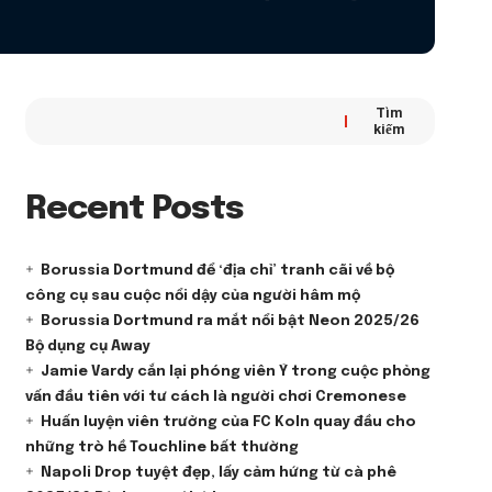
Tìm
kiếm
Recent Posts
Borussia Dortmund để ‘địa chỉ’ tranh cãi về bộ
công cụ sau cuộc nổi dậy của người hâm mộ
Borussia Dortmund ra mắt nổi bật Neon 2025/26
Bộ dụng cụ Away
Jamie Vardy cắn lại phóng viên Ý trong cuộc phỏng
vấn đầu tiên với tư cách là người chơi Cremonese
Huấn luyện viên trưởng của FC Koln quay đầu cho
những trò hề Touchline bất thường
Napoli Drop tuyệt đẹp, lấy cảm hứng từ cà phê