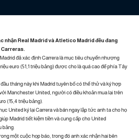
c nhận Real Madrid và Atletico Madrid đều đang
o Carreras.
g Madrid đã xác định Carrera là mục tiêu chuyển nhượng
riệu euro (51,1 triệu bảng) được cho là quá cao để phía Tây
 đầu tháng này khi Madrid tuyên bố có thể thử và ký hợp
với Manchester United, người có điều khoản mua lại trên
ro (15,4 triệu bảng).
c United ký lại Carrera và bán ngay lập tức anh ta cho họ
, giúp Madrid tiết kiệm tiền và cung cấp cho United
u bảng.
trong một cuộc họp báo, trong đó anh xác nhận hai bên