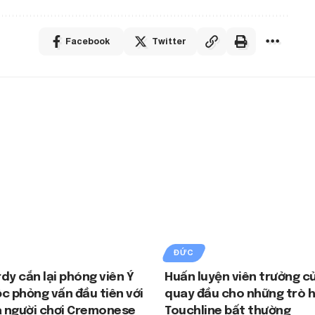
Facebook
Twitter
ĐỨC
dy cắn lại phóng viên Ý
Huấn luyện viên trưởng củ
c phỏng vấn đầu tiên với
quay đầu cho những trò 
à người chơi Cremonese
Touchline bất thường