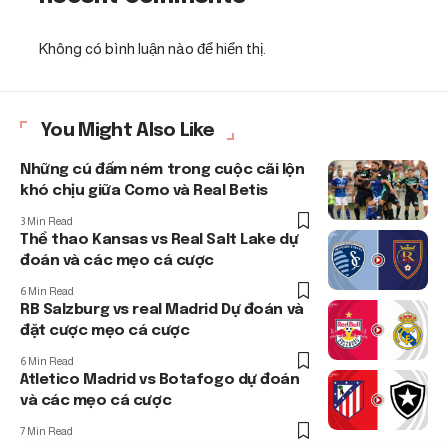
Không có bình luận nào để hiển thị.
You Might Also Like
Những cú đấm ném trong cuộc cãi lộn
khó chịu giữa Como và Real Betis
3 Min Read
Thể thao Kansas vs Real Salt Lake dự
đoán và các mẹo cá cược
6 Min Read
RB Salzburg vs real Madrid Dự đoán và
đặt cược mẹo cá cược
6 Min Read
Atletico Madrid vs Botafogo dự đoán
và các mẹo cá cược
7 Min Read