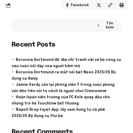
Facebook
Tìm
kiếm
Recent Posts
Borussia Dortmund để ‘địa chỉ’ tranh cãi về bộ công cụ
sau cuộc nổi dậy của người hâm mộ
Borussia Dortmund ra mắt nổi bật Neon 2025/26 Bộ
dụng cụ Away
Jamie Vardy cắn lại phóng viên Ý trong cuộc phỏng
vấn đầu tiên với tư cách là người chơi Cremonese
Huấn luyện viên trưởng của FC Koln quay đầu cho
những trò hề Touchline bất thường
Napoli Drop tuyệt đẹp, lấy cảm hứng từ cà phê
2025/26 Bộ dụng cụ thứ ba
Recent Comments