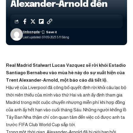
Alexander-Arnold đến
tinbongda
Last updated: 07/05/2025 5:11 Sáng
Real Madrid Stalwart Lucas Vazquez sẽ rời khỏi Estadio
Santiago Bernabeu vào mùa hè này do sự xuất hiện của
Trent Alexander-Arnold, một báo cáo đã tiết lộ.
Hậu vệ của Liverpool đã công bố quyết định rời khỏi câu lạc bộ
thời niên thiếu của mình vào thứ Hai và anh ấy định tham gia
Madrid trong một cuộc chuyển nhượng miễn phí khi hợp đồng
của anh ấy hết hạn vào cuối tháng Sáu. Những người khổng lồ
Tây Ban Nha thậm chí còn quan tâm đến việc có được anh ta
trước FIFA Club World Cup sắp tới.
Trong một thời gian, Alexander-Arnold đã bị giới hạn bởi