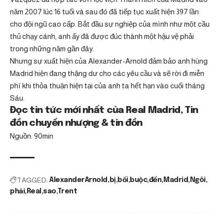
năm 2007 lúc 16 tuổi và sau đó đã tiếp tục xuất hiện 397 lần
cho đội ngũ cao cấp. Bắt đầu sự nghiệp của mình như một cầu
thủ chạy cánh, anh ấy đã được đúc thành một hậu vệ phải
trong những năm gần đây.
Nhưng sự xuất hiện của Alexander-Arnold đảm bảo anh hùng
Madrid hiện đang thặng dư cho các yêu cầu và sẽ rời đi miễn
phí khi thỏa thuận hiện tại của anh ta hết hạn vào cuối tháng
Sáu.
Đọc tin tức mới nhất của Real Madrid, Tin
đồn chuyển nhượng & tin đồn
Nguồn: 90min
TAGGED:
AlexanderArnold
bị
bối
buộc
đến
Madrid
Ngôi
phải
Real
sao
Trent