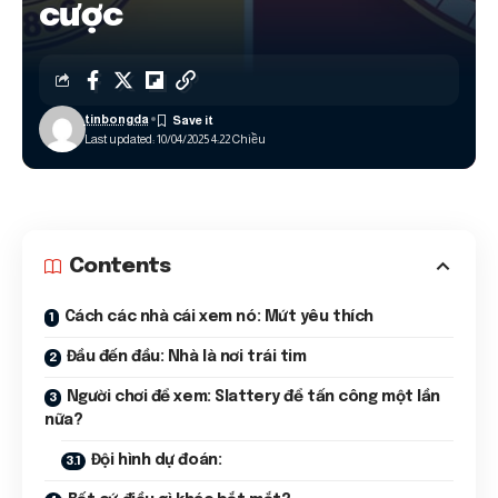
cược
tinbongda
Last updated: 10/04/2025 4:22 Chiều
Contents
Cách các nhà cái xem nó: Mứt yêu thích
Đầu đến đầu: Nhà là nơi trái tim
Người chơi để xem: Slattery để tấn công một lần
nữa?
Đội hình dự đoán: