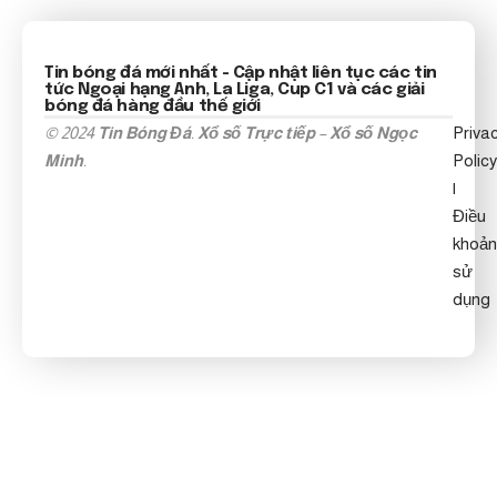
Tin bóng đá mới nhất
- Cập nhật liên tục các tin
tức
Ngoại hạng Anh
, La Liga, Cup C1 và các giải
bóng đá hàng đầu thế giới
© 2024
Tin Bóng Đá
.
Xổ số Trực tiếp
–
Xổ số Ngọc
Priva
Minh
.
Policy
|
Điều
khoản
sử
dụng