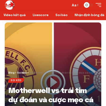
Aa
Video kết quả
Livescore
Soi kèo
Nhận định bóng đá
Blog
>
Soi kèo
>
Motherwell vs trái tim dự đoán và cược mẹo cá cược
SOI KÈO
Motherwell vs trái tim
dự đoán và cược mẹo cá