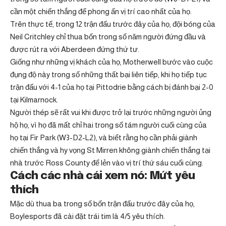
cần một chiến thắng để phong ấn vị trí cao nhất của họ.
Trên thực tế, trong 12 trận đấu trước đây của họ, đội bóng của
Neil Critchley chỉ thua bốn trong số năm người đứng đầu và
được rút ra với Aberdeen đứng thứ tư.
Giống như những vị khách của họ, Motherwell bước vào cuộc
đụng độ này trong số những thất bại liên tiếp, khi họ tiếp tục
trận đấu với 4-1 của họ tại Pittodrie bằng cách bị đánh bại 2-0
tại Kilmarnock.
Người thép sẽ rất vui khi được trở lại trước những người ủng
hộ họ, vì họ đã mất chỉ hai trong số tám người cuối cùng của
họ tại Fir Park (W3-D2-L2), và biết rằng họ cần phải giành
chiến thắng và hy vọng St Mirren không giành chiến thắng tại
nhà trước Ross County để lẻn vào vị trí thứ sáu cuối cùng.
Cách các nhà cái xem nó: Mứt yêu
thích
Mặc dù thua ba trong số bốn trận đấu trước đây của họ,
Boylesports đã cài đặt trái tim là 4/5 yêu thích.