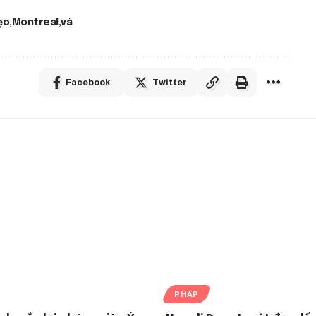
ẹo
Montreal
và
Facebook
Twitter
PHÁP