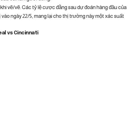
khi vẽ/vẽ. Các tỷ lệ cược đằng sau dự đoán hàng đầu của
rị vào ngày 22/5, mang lại cho thị trường này một xác suất
l vs Cincinnati