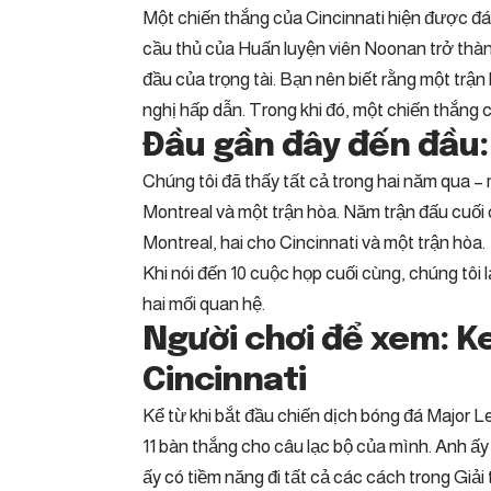
Một chiến thắng của Cincinnati hiện được đán
cầu thủ của Huấn luyện viên Noonan trở thàn
đầu của trọng tài. Bạn nên biết rằng một trận 
nghị hấp dẫn. Trong khi đó, một chiến thắng 
Đầu gần đây đến đầu: 
Chúng tôi đã thấy tất cả trong hai năm qua –
Montreal và một trận hòa. Năm trận đấu cuối 
Montreal, hai cho Cincinnati và một trận hòa.
Khi nói đến 10 cuộc họp cuối cùng, chúng tôi 
hai mối quan hệ.
Người chơi để xem: K
Cincinnati
Kể từ khi bắt đầu chiến dịch bóng đá Major 
11 bàn thắng cho câu lạc bộ của mình. Anh ấy
ấy có tiềm năng đi tất cả các cách trong Gi