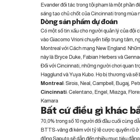
Evander đối tác trong tội phạm là một phần để
sáng tạo chủ chốt của Cincinnati trong mùa n
Dòng sản phẩm dự đoán
Có một số tin xấu cho người quản lý của đội 
vào Giacomo Vrioni chuyển tiếp trung tâm, n
Montreal với Cách mạng New England. Những
này là Bryce Duke, Fabian Herbers và Gennad
Đối với Cincinnati, những người chơi quan tr
Hagglund và Yuya Kubo. Họ bị thương và sẽ b
Montreal
: Sirois, Neal, Campbell, Bugaj, Pe
Cincinnati
: Celentano, Engel, Miazga, Flor
Kamara
Bất cứ điều gì khác b
70,0% trong số 10 người đối đầu cuối cùng dẫ
BTTS-vâng đi kèm với tỷ lệ cược quyến rũ ở 1
động Saputo sẽ dẫn đến nhiều mục tiêu đằng