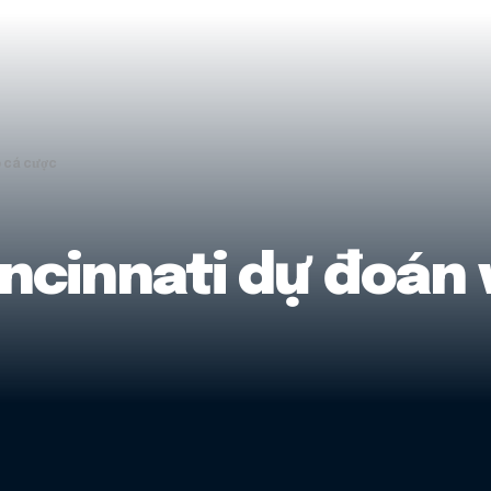
 cá cược
incinnati dự đoán