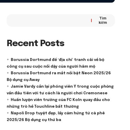
Tìm
kiếm
Recent Posts
Borussia Dortmund để ‘địa chỉ’ tranh cãi về bộ
công cụ sau cuộc nổi dậy của người hâm mộ
Borussia Dortmund ra mắt nổi bật Neon 2025/26
Bộ dụng cụ Away
Jamie Vardy cắn lại phóng viên Ý trong cuộc phỏng
vấn đầu tiên với tư cách là người chơi Cremonese
Huấn luyện viên trưởng của FC Koln quay đầu cho
những trò hề Touchline bất thường
Napoli Drop tuyệt đẹp, lấy cảm hứng từ cà phê
2025/26 Bộ dụng cụ thứ ba