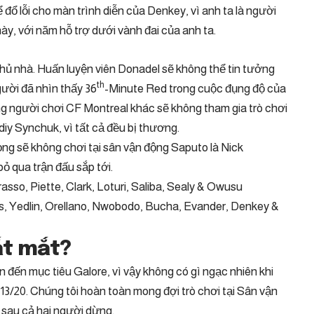
 đổ lỗi cho màn trình diễn của Denkey, vì anh ta là người
ày, với năm hỗ trợ dưới vành đai của anh ta.
chủ nhà. Huấn luyện viên Donadel sẽ không thể tin tưởng
th
gười đã nhìn thấy 36
-Minute Red trong cuộc đụng độ của
 người chơi CF Montreal khác sẽ không tham gia trò chơi
iy Synchuk, vì tất cả đều bị thương.
ọng sẽ không chơi tại sân vận động Saputo là Nick
ỏ qua trận đấu sắp tới.
trasso, Piette, Clark, Loturi, Saliba, Sealy & Owusu
es, Yedlin, Orellano, Nwobodo, Bucha, Evander, Denkey &
ắt mắt?
n đến mục tiêu Galore, vì vậy không có gì ngạc nhiên khi
3/20. Chúng tôi hoàn toàn mong đợi trò chơi tại Sân vận
 sau cả hai người dừng.