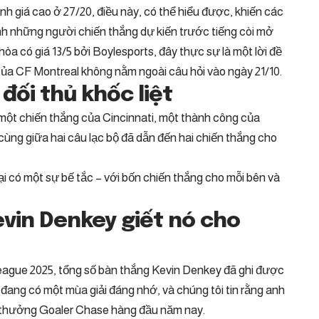
h giá cao ở 27/20, điều này, có thể hiểu được, khiến các
h những người chiến thắng dự kiến ​​trước tiếng còi mở
hòa có giá 13/5 bởi Boylesports, đây thực sự là một lời đề
của CF Montreal không nằm ngoài câu hỏi vào ngày 21/10.
đối thủ khốc liệt
 một chiến thắng của Cincinnati, một thành công của
cùng giữa hai câu lạc bộ đã dẫn đến hai chiến thắng cho
lại có một sự bế tắc – với bốn chiến thắng cho mỗi bên và
evin Denkey giết nó cho
League 2025, tổng số bàn thắng Kevin Denkey đã ghi được
 đang có một mùa giải đáng nhớ, và chúng tôi tin rằng anh
ải thưởng Goaler Chase hàng đầu năm nay.