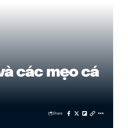
 và các mẹo cá
Share