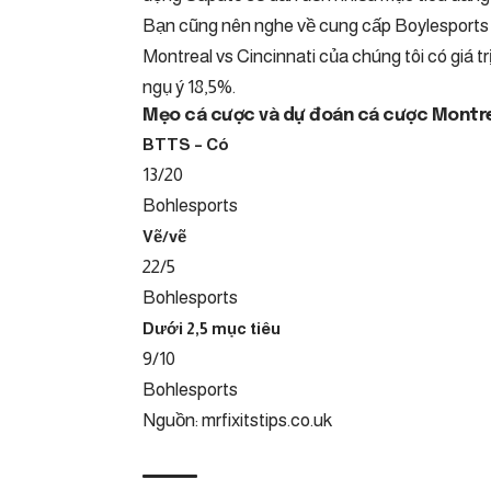
Bạn cũng nên nghe về cung cấp Boylesports 
Montreal vs Cincinnati của chúng tôi có giá t
ngụ ý 18,5%.
Mẹo cá cược và dự đoán cá cược Montrea
BTTS – Có
13/20
Bohlesports
Vẽ/vẽ
22/5
Bohlesports
Dưới 2,5 mục tiêu
9/10
Bohlesports
Nguồn: mrfixitstips.co.uk