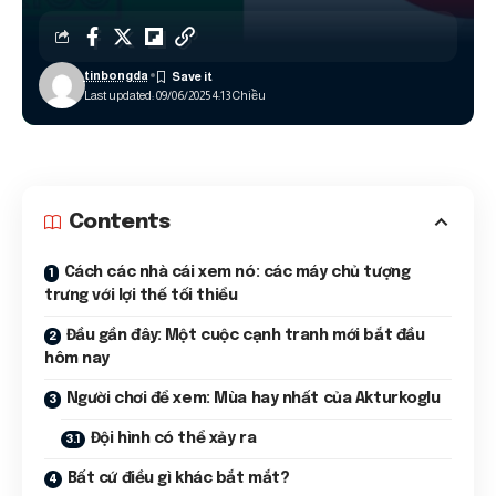
tinbongda
Last updated: 09/06/2025 4:13 Chiều
Contents
Cách các nhà cái xem nó: các máy chủ tượng
trưng với lợi thế tối thiểu
Đầu gần đây: Một cuộc cạnh tranh mới bắt đầu
hôm nay
Người chơi để xem: Mùa hay nhất của Akturkoglu
Đội hình có thể xảy ra
Bất cứ điều gì khác bắt mắt?