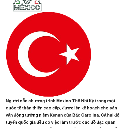
Người dẫn chương trình Mexico Thổ Nhĩ Kỳ trong một
quốc tế thân thiện cao cấp, được lên kế hoạch cho sân
vận động tưởng niệm Kenan của Bắc Carolina. Cả hai đội
tuyển quốc gia đều có việc làm trước các đồ đạc quan