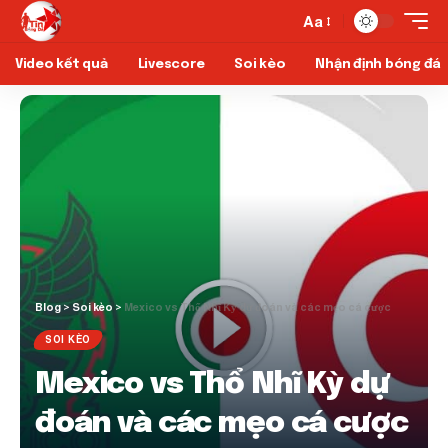
Aa
Video kết quả
Livescore
Soi kèo
Nhận định bóng đá
Blog
>
Soi kèo
>
Mexico vs Thổ Nhĩ Kỳ dự đoán và các mẹo cá cược
SOI KÈO
Mexico vs Thổ Nhĩ Kỳ dự
đoán và các mẹo cá cược