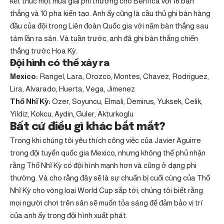
kết thúc một mùa giải phi thường cho Benfica với 16 bàn
thắng và 10 pha kiến ​​tạo. Anh ấy cũng là cầu thủ ghi bàn hàng
đầu của đội trong Liên đoàn Quốc gia với năm bàn thắng sau
tám lần ra sân. Và tuần trước, anh đã ghi bàn thắng chiến
thắng trước Hoa Kỳ.
Đội hình có thể xảy ra
Mexico:
Rangel, Lara, Orozco, Montes, Chavez, Rodriguez,
Lira, Alvarado, Huerta, Vega, Jimenez
Thổ Nhĩ Kỳ:
Ozer, Soyuncu, Elmali, Demirus, Yuksek, Celik,
Yildiz, Kokcu, Aydin, Guler, Akturkoglu
Bất cứ điều gì khác bắt mắt?
Trong khi chúng tôi yêu thích công việc của Javier Aguirre
trong đội tuyển quốc gia Mexico, nhưng không thể phủ nhận
rằng Thổ Nhĩ Kỳ có đội hình mạnh hơn và cũng ở dạng phi
thường. Và cho rằng đây sẽ là sự chuẩn bị cuối cùng của Thổ
Nhĩ Kỳ cho vòng loại World Cup sắp tới, chúng tôi biết rằng
mọi người chơi trên sân sẽ muốn tỏa sáng để đảm bảo vị trí
của anh ấy trong đội hình xuất phát.