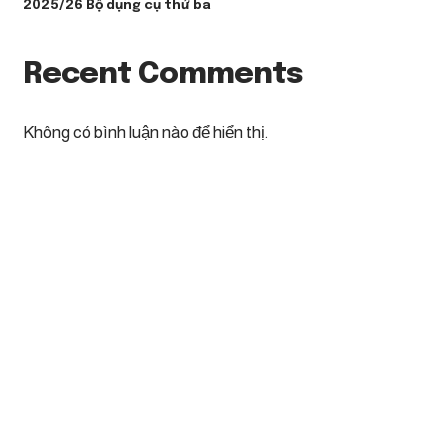
2025/26 Bộ dụng cụ thứ ba
Recent Comments
Không có bình luận nào để hiển thị.