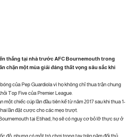
iến thắng tại nhà trước AFC Bournemouth trong
n chặn một mùa giải đáng thất vọng sâu sắc khi
 bóng của Pep Guardiola vì họ không chỉ thua trận chung
khỏi Top Five của Premier League.
n một chiếc cúp lần đầu tiên kể từ năm 2017 sau khi thua 1-
 hai lần đặt cược cho các mẹo trượt.
Bournemouth tại Etihad, họ sẽ có nguy cơ bỏ lỡ thực sự ở
ốc độ, nhưng có một trò chơi trong tay trên năm đối thủ