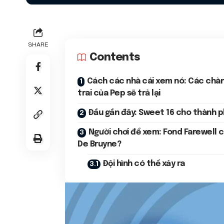
SHARE
Contents
Cách các nhà cái xem nó: Các chà
trai của Pep sẽ trả lại
Đầu gần đây: Sweet 16 cho thành 
Người chơi để xem: Fond Farewell 
De Bruyne?
Đội hình có thể xảy ra