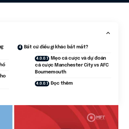
ng
Bất cứ điều gì khác bắt mắt?
Mẹo cá cược và dự đoán
phố
cá cược Manchester City vs AFC
Bournemouth
cho
Đọc thêm