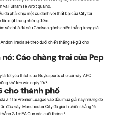
h và Fulham sẽ vượt qua họ.
đã phải chịu một cú đánh với thất bại của City tại
r lên một trong những điểm.
tám sẽ chỉ là đủ nếu Chelsea giành chiến thắng trong giải
Andoni Iraola sẽ theo đuổi chiến thắng sẽ giữ cho
 nó: Các chàng trai của Pep
 là 1/2 yêu thích của Boylesports cho cái này. AFC
cũng khá lớn vào ngày 10/3.
6 cho thành phố
ola 2-1 tại Premier League vào đầu mùa giải này nhưng đó
rận đấu này. Manchester City đã giành chiến thắng 16
thắng 2-1 ở FA Cup vào cuối tháng 3.