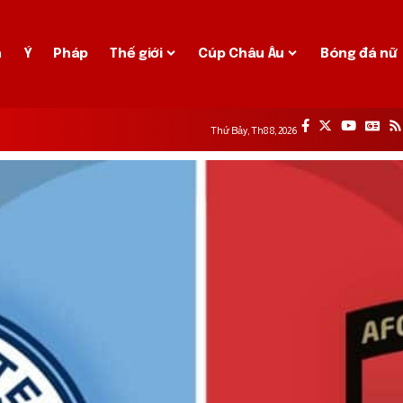
a
Ý
Pháp
Thế giới
Cúp Châu Âu
Bóng đá nữ
Thứ Bảy, Th8 8, 2026