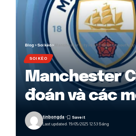
Blog
>
Soi kèo
>
Manchester City vs AFC Bournemouth Dự đ
SOI KÈO
Manchester C
đoán và các m
tinbongda
Last updated: 19/05/2025 12:53 Sáng