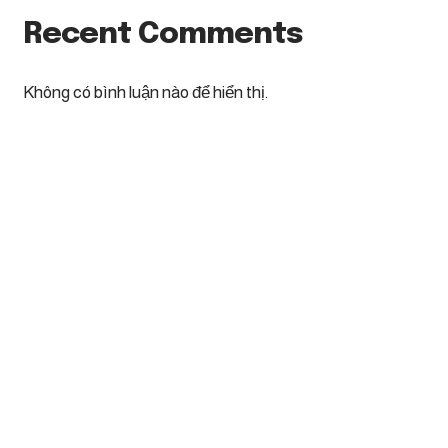
Recent Comments
Không có bình luận nào để hiển thị.