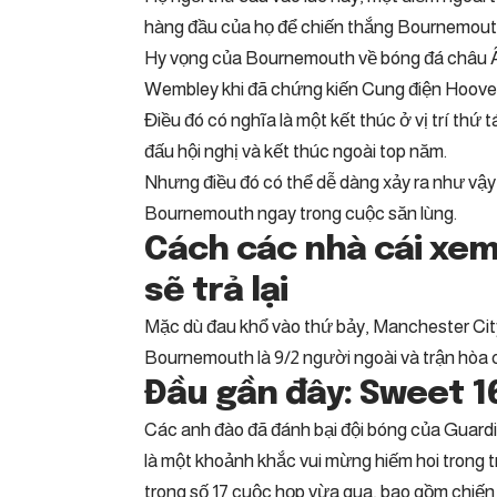
hàng đầu của họ để chiến thắng Bournemout
Hy vọng của Bournemouth về bóng đá châu Âu 
Wembley khi đã chứng kiến ​​Cung điện Hoove
Điều đó có nghĩa là một kết thúc ở vị trí thứ 
đấu hội nghị và kết thúc ngoài top năm.
Nhưng điều đó có thể dễ dàng xảy ra như vậy 
Bournemouth ngay trong cuộc săn lùng.
Cách các nhà cái xem
sẽ trả lại
Mặc dù đau khổ vào thứ bảy, Manchester City
Bournemouth là 9/2 người ngoài và trận hòa 
Đầu gần đây: Sweet 1
Các anh đào đã đánh bại đội bóng của Guardi
là một khoảnh khắc vui mừng hiếm hoi trong t
trong số 17 cuộc họp vừa qua, bao gồm chiến 