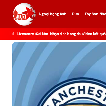
Ngoại hạng Anh
Đức
Tây Ban Nh
Livescore
Soi kèo
Nhận định bóng đá
Video kết quả