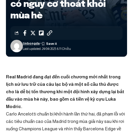
có nguy cơ thoát khỏi
mùa hè
tinbongda
Last updated: 24/04/2025 6:11 Chiều
Real Madrid đang đạt đến cuối chương mới nhất trong
lịch sử lưu trữ của câu lạc bộ và một số cầu thủ được
cho là dễ bị tổn thương khi một đội hình xây dựng lại bắt
đầu vào mùa hè này, bao gồm cả tiền vệ kỳ cựu Luka
Modric.
Carlo Ancelotti chuẩn bị khởi hành lần thứ hai, đã phạm lỗi với
các tiêu chuẩn cao của Madrid trong mùa giải này sau khi rơi
xuống Champions League và nhìn thấy Barcelona Edge về