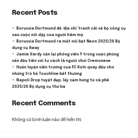
Recent Posts
Borussia Dortmund để ‘địa chỉ’ tranh cãi về bộ công cụ
sau cuộc nổi dậy của người hâm mộ
Borussia Dortmund ra mắt nổi bật Neon 2025/26 Bộ
dụng cụ Away
Jamie Vardy cắn lại phóng viên Ý trong cuộc phỏng
vấn đầu tiên với tư cách là người chơi Cremonese
Huấn luyện viên trưởng của FC Koln quay đầu cho
những trò hề Touchline bất thường
Napoli Drop tuyệt đẹp, lấy cảm hứng từ cà phê
2025/26 Bộ dụng cụ thứ ba
Recent Comments
Không có bình luận nào để hiển thị.