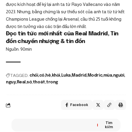
được kích hoạt để ký lại anh ta từ Rayo Vallecano vào năm
2023. Nhưng, bằng chứng là sự thiếu sót của anh ta từ tứ kết
Champions League chống lại Arsenal, cầu thủ 25 tuổi không
được tin tưởng vào các trận đấu lớn nhất.
Đọc tin tức mới nhất của Real Madrid, Tin
đồn chuyển nhượng & tin đồn
Nguồn: 90min
TAGGED:
chối
có
hè
khỏi
Luka
Madrid
Modric
mùa
người
nguy
Real
sở
thoát
trong
Facebook
Tìm
kiếm