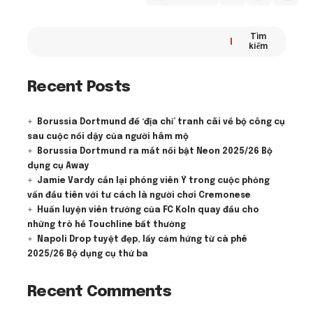
Tìm
kiếm
Recent Posts
Borussia Dortmund để ‘địa chỉ’ tranh cãi về bộ công cụ
sau cuộc nổi dậy của người hâm mộ
Borussia Dortmund ra mắt nổi bật Neon 2025/26 Bộ
dụng cụ Away
Jamie Vardy cắn lại phóng viên Ý trong cuộc phỏng
vấn đầu tiên với tư cách là người chơi Cremonese
Huấn luyện viên trưởng của FC Koln quay đầu cho
những trò hề Touchline bất thường
Napoli Drop tuyệt đẹp, lấy cảm hứng từ cà phê
2025/26 Bộ dụng cụ thứ ba
Recent Comments