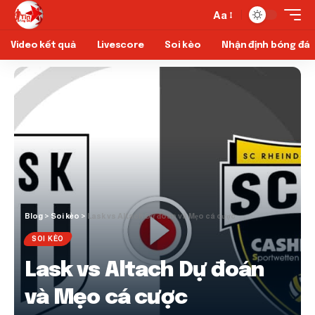
Aa
Video kết quả
Livescore
Soi kèo
Nhận định bóng đá
Blog
>
Soi kèo
>
Lask vs Altach Dự đoán và Mẹo cá cược
SOI KÈO
Lask vs Altach Dự đoán
và Mẹo cá cược