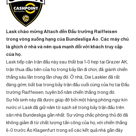
Lask chào mừng Altach đến Đấu trường Raiffeisen
trong vòng xuống hạng của Bundesliga Áo. Các máy chủ
là ghịch ở nhà và nên quá mạnh đối với khách truy cập
của họ.
Lask tiếp cận trận đấu này sau thất bại 1-0 hẹp tại Grazer AK,
trận thua đầu tiên của họ trong bảy lần đi chơi, đã giành chiến
thắng sáu lần trong lần chạy đó. Ở nhà, Die Laskler đã rất
đáng gờm, bất bại trong bảy trận đấu cuối cùng của họ tại Đấu
trường Raiffeisen, tuyên bố năm chiến thắng trong đó.
Sự hồi sinh này đã được giúp đỡ bởi một hàng phòng ngự kín
nước vì Lask đã giữ năm tờ sạch sẽ trong bảy trận đấu trên
sân nhà Bundesliga gần nhất. Sự vững chắc phòng thủ đó đã
không giảm đi từ chất lượng tấn công của họ, với chiến thắng
6-0 trước Áo Klagenfurt trong số các kết quả nhà gần đây