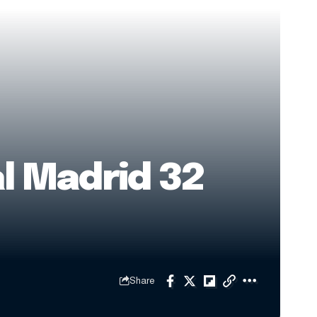
al Madrid 32
Share