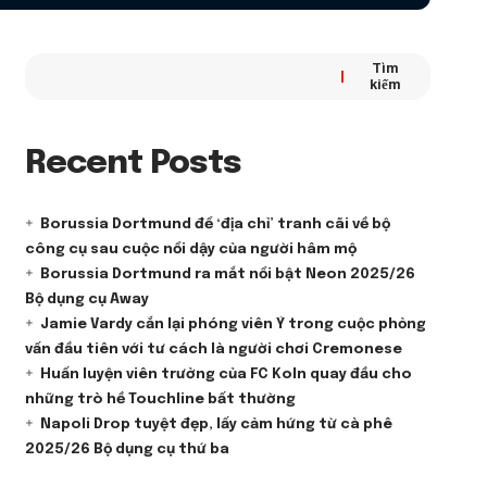
Tìm
kiếm
Recent Posts
Borussia Dortmund để ‘địa chỉ’ tranh cãi về bộ
công cụ sau cuộc nổi dậy của người hâm mộ
Borussia Dortmund ra mắt nổi bật Neon 2025/26
Bộ dụng cụ Away
Jamie Vardy cắn lại phóng viên Ý trong cuộc phỏng
vấn đầu tiên với tư cách là người chơi Cremonese
Huấn luyện viên trưởng của FC Koln quay đầu cho
những trò hề Touchline bất thường
Napoli Drop tuyệt đẹp, lấy cảm hứng từ cà phê
2025/26 Bộ dụng cụ thứ ba