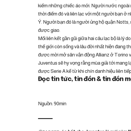
kiếm những chiếc áo mới. Người nước ngoài
thời điểm đó và liên lạc với một người bạn 
Ý. Người bạn đó là người ủng hộ quận Notts, 
được giao.
Mối liên kết gần gũi giữa hai câu lạc bộ là lý
thế giới còn sống và lâu đời nhất hiện đang th
được mời mở sân vận động Allianz ở Torino v
Juventus sẽ hy vọng rằng mùa giải tới mang lạ
được Serie A kể từ khi chín danh hiệu liên ti
Đọc tin tức, tin đồn & tin đồn 
Nguồn: 90min