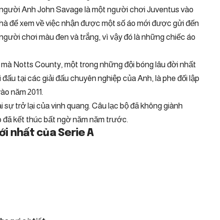
 người Anh John Savage là một người chơi Juventus vào
ở nhà để xem về việc nhận được một số áo mới được gửi đến
người chơi màu đen và trắng, vì vậy đó là những chiếc áo
 do mà Notts County, một trong những đội bóng lâu đời nhất
i đấu tại các giải đấu chuyên nghiệp của Anh, là phe đối lập
ào năm 2011.
i sự trở lại của vinh quang. Câu lạc bộ đã không giành
ếp đã kết thúc bất ngờ năm năm trước.
mới nhất của Serie A