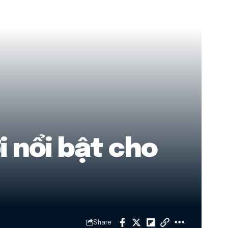
i nổi bật cho
Share