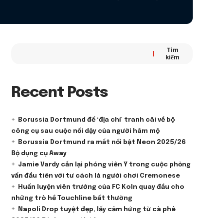
Tìm
kiếm
Recent Posts
Borussia Dortmund để ‘địa chỉ’ tranh cãi về bộ
công cụ sau cuộc nổi dậy của người hâm mộ
Borussia Dortmund ra mắt nổi bật Neon 2025/26
Bộ dụng cụ Away
Jamie Vardy cắn lại phóng viên Ý trong cuộc phỏng
vấn đầu tiên với tư cách là người chơi Cremonese
Huấn luyện viên trưởng của FC Koln quay đầu cho
những trò hề Touchline bất thường
Napoli Drop tuyệt đẹp, lấy cảm hứng từ cà phê