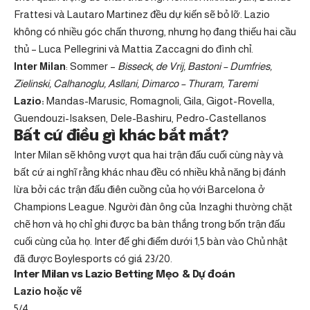
Frattesi và Lautaro Martinez đều dự kiến ​​sẽ bỏ lỡ. Lazio
không có nhiều góc chấn thương, nhưng họ đang thiếu hai cầu
thủ – Luca Pellegrini và Mattia Zaccagni do đình chỉ.
Inter Milan
: Sommer –
Bisseck, de Vrij, Bastoni – Dumfries,
Zielinski, Calhanoglu, Asllani, Dimarco – Thuram, Taremi
Lazio:
Mandas-Marusic, Romagnoli, Gila, Gigot-Rovella,
Guendouzi-Isaksen, Dele-Bashiru, Pedro-Castellanos
Bất cứ điều gì khác bắt mắt?
Inter Milan sẽ không vượt qua hai trận đấu cuối cùng này và
bất cứ ai nghĩ rằng khác nhau đều có nhiều khả năng bị đánh
lừa bởi các trận đấu điên cuồng của họ với Barcelona ở
Champions League. Người đàn ông của Inzaghi thường chặt
chẽ hơn và họ chỉ ghi được ba bàn thắng trong bốn trận đấu
cuối cùng của họ. Inter để ghi điểm dưới 1,5 bàn vào Chủ nhật
đã được Boylesports có giá 23/20.
Inter Milan vs Lazio Betting Mẹo & Dự đoán
Lazio hoặc vẽ
5/4