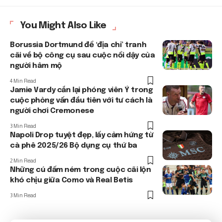
You Might Also Like
Borussia Dortmund để ‘địa chỉ’ tranh
cãi về bộ công cụ sau cuộc nổi dậy của
người hâm mộ
4 Min Read
Jamie Vardy cắn lại phóng viên Ý trong
cuộc phỏng vấn đầu tiên với tư cách là
người chơi Cremonese
3 Min Read
Napoli Drop tuyệt đẹp, lấy cảm hứng từ
cà phê 2025/26 Bộ dụng cụ thứ ba
2 Min Read
Những cú đấm ném trong cuộc cãi lộn
khó chịu giữa Como và Real Betis
3 Min Read