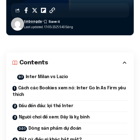
tinbongda
Last updated: 17/05/2025 9:48 Sáng
Contents
Inter Milan vs Lazio
Cách các Bookies xem nó: Inter Go In As Firm yêu
thích
Đầu đến đầu: lợi thế Inter
Người chơi để xem: Đây là kỵ binh
Dòng sản phẩm dự đoán
Bất cứ điều gì khác bắt mắt?