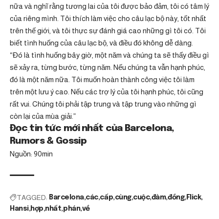
nữa và nghĩ rằng tương lai của tôi được bảo đảm, tôi có tâm lý
của riêng mình. Tôi thích làm việc cho câu lạc bộ này, tốt nhất
trên thế giới, và tôi thực sự đánh giá cao những gì tôi có. Tôi
biết tình huống của câu lạc bộ, và điều đó không dễ dàng.
“Đó là tình huống bây giờ, một năm và chúng ta sẽ thấy điều gì
sẽ xảy ra, từng bước, từng năm. Nếu chúng ta vẫn hạnh phúc,
đó là một năm nữa. Tôi muốn hoàn thành công việc tôi làm
trên một lưu ý cao. Nếu các trợ lý của tôi hạnh phúc, tôi cũng
rất vui. Chúng tôi phải tập trung và tập trung vào những gì
còn lại của mùa giải.”
Đọc tin tức mới nhất của Barcelona, ​​
Rumors & Gossip
Nguồn: 90min
TAGGED:
Barcelona
các
cấp
cùng
cuộc
đàm
đồng
Flick
Hansi
hợp
nhất
phán
về