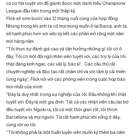
có cơ hội tuyệt vời để giành được một danh hiệu Champions
League đầu tiên trong một thập kỷ.
Flick sẽ sớm bước vào 12 tháng cuối cùng của hợp đồng.
Nhưng trong khi anh ta có mọi mong muốn ở lại Barca, anh ta
sẽ hạnh phúc hơn với việc ký kết các phần mở rộng một năm
mới hàng năm.
“Tôi thực sự đánh giá cao và tận hưởng những gì tôi có ở
đây. Tôi có một đội ngũ nhân viên tuyệt vời, các trợ lý của tôi
thật đáng kinh ngạc, các vật lý, bác sĩ … Các cầu thủ rất
chuyên nghiệp và đào tạo rất chăm chỉ và với tâm lý cải thiện
từng ngày”, Flick nói với các phóng viên trong cuộc họp báo
mới nhất của mình.
“Đây là duy nhất trong sự nghiệp của tôi. Bầu không khí thật
tuyệt vời. Đây là một gia đình. Tất cả các nhân viên câu lạc bộ
đều tuyệt vời. Ngoài ra, tôi có một thời gian tốt, tôi thích
Barcelona và mọi người. Tôi rất hạnh phúc khi sống ở đây,
cùng với vợ tôi.
“Tôi không phải là một huấn luyện viên muốn ký thêm ba năm