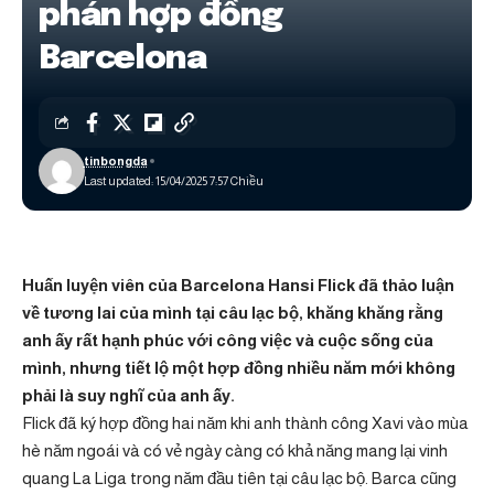
phán hợp đồng
Barcelona
tinbongda
Last updated: 15/04/2025 7:57 Chiều
Huấn luyện viên của Barcelona Hansi Flick đã thảo luận
về tương lai của mình tại câu lạc bộ, khăng khăng rằng
anh ấy rất hạnh phúc với công việc và cuộc sống của
mình, nhưng tiết lộ một hợp đồng nhiều năm mới không
phải là suy nghĩ của anh ấy.
Flick đã ký hợp đồng hai năm khi anh thành công Xavi vào mùa
hè năm ngoái và có vẻ ngày càng có khả năng mang lại vinh
quang La Liga trong năm đầu tiên tại câu lạc bộ. Barca cũng