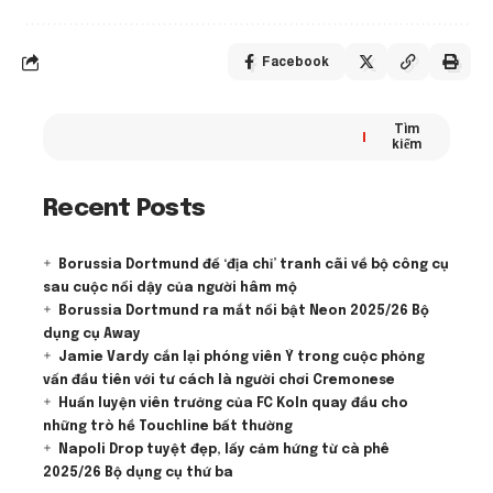
Facebook
Tìm
kiếm
Recent Posts
Borussia Dortmund để ‘địa chỉ’ tranh cãi về bộ công cụ
sau cuộc nổi dậy của người hâm mộ
Borussia Dortmund ra mắt nổi bật Neon 2025/26 Bộ
dụng cụ Away
Jamie Vardy cắn lại phóng viên Ý trong cuộc phỏng
vấn đầu tiên với tư cách là người chơi Cremonese
Huấn luyện viên trưởng của FC Koln quay đầu cho
những trò hề Touchline bất thường
Napoli Drop tuyệt đẹp, lấy cảm hứng từ cà phê
2025/26 Bộ dụng cụ thứ ba