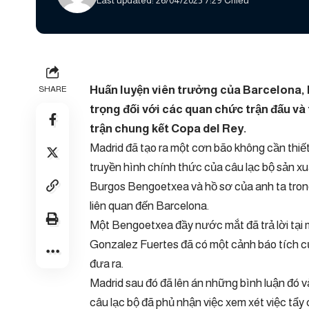
Last updated: 26/04/2025 7:29 Chiều
Huấn luyện viên trưởng của Barcelona, ​
SHARE
trọng đối với các quan chức trận đấu và
trận chung kết Copa del Rey.
Madrid đã tạo ra một cơn bão không cần thiết 
truyền hình chính thức của câu lạc bộ sản xu
Burgos Bengoetxea và hồ sơ của anh ta trong
liên quan đến Barcelona.
Một Bengoetxea đầy nước mắt đã trả lời tại 
Gonzalez Fuertes đã có một cảnh báo tích cự
đưa ra.
Madrid sau đó đã lên án những bình luận đó 
câu lạc bộ đã phủ nhận việc xem xét việc tẩy