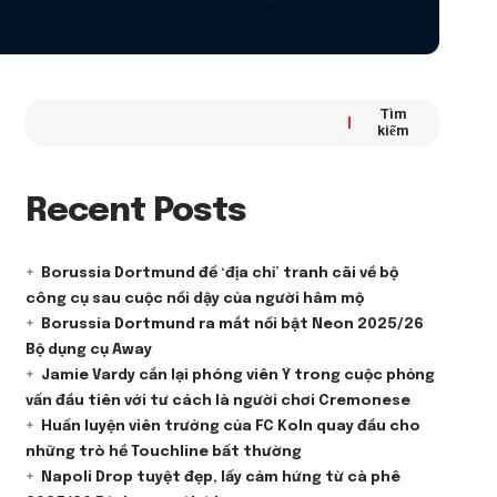
Tìm
kiếm
Recent Posts
Borussia Dortmund để ‘địa chỉ’ tranh cãi về bộ
công cụ sau cuộc nổi dậy của người hâm mộ
Borussia Dortmund ra mắt nổi bật Neon 2025/26
Bộ dụng cụ Away
Jamie Vardy cắn lại phóng viên Ý trong cuộc phỏng
vấn đầu tiên với tư cách là người chơi Cremonese
Huấn luyện viên trưởng của FC Koln quay đầu cho
những trò hề Touchline bất thường
Napoli Drop tuyệt đẹp, lấy cảm hứng từ cà phê