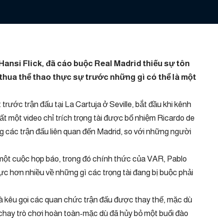
​Hansi Flick, đã cáo buộc Real Madrid thiếu sự tôn
 thua thể thao thực sự trước những gì có thể là một
trước trận đấu tại La Cartuja ở Seville, bắt đầu khi kênh
ất một video chỉ trích trọng tài được bổ nhiệm Ricardo de
 các trận đấu liên quan đến Madrid, so với những người
một cuộc họp báo, trong đó chính thức của VAR, Pablo
c hơn nhiều về những gì các trọng tài đang bị buộc phải
và kêu gọi các quan chức trận đấu được thay thế, mặc dù
 chay trò chơi hoàn toàn-mặc dù đã hủy bỏ một buổi đào