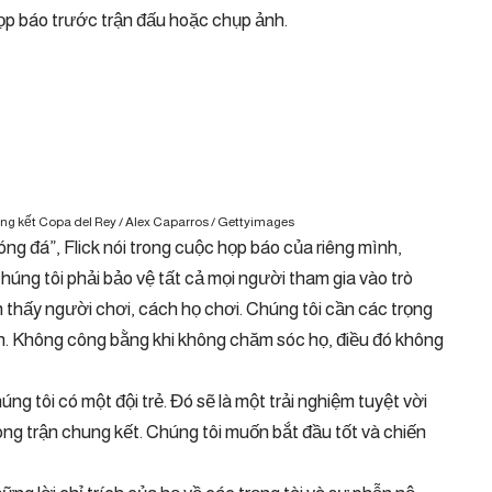
p báo trước trận đấu hoặc chụp ảnh.
ng kết Copa del Rey / Alex Caparros / Gettyimages
 bóng đá”, Flick nói trong cuộc họp báo của riêng mình,
“Chúng tôi phải bảo vệ tất cả mọi người tham gia vào trò
 thấy người chơi, cách họ chơi. Chúng tôi cần các trọng
ận. Không công bằng khi không chăm sóc họ, điều đó không
ng tôi có một đội trẻ. Đó sẽ là một trải nghiệm tuyệt vời
ng trận chung kết. Chúng tôi muốn bắt đầu tốt và chiến