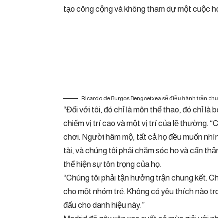
tạo công cộng và không tham dự một cuộc họ
Ricardo de Burgos Bengoetxea sẽ điều hành trận chu
“Đối với tôi, đó chỉ là môn thể thao, đó chỉ là
chiếm vị trí cao và một vị trí của lẽ thường. 
chơi. Người hâm mộ, tất cả họ đều muốn nhìn
tài, và chúng tôi phải chăm sóc họ và cẩn th
thể hiện sự tôn trọng của họ.
“Chúng tôi phải tận hưởng trận chung kết. Chú
cho một nhóm trẻ. Không có yêu thích nào tro
đấu cho danh hiệu này.”