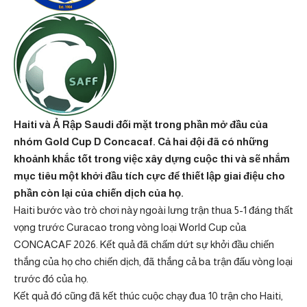
Haiti và Ả Rập Saudi đối mặt trong phần mở đầu của
nhóm Gold Cup D Concacaf. Cả hai đội đã có những
khoảnh khắc tốt trong việc xây dựng cuộc thi và sẽ nhắm
mục tiêu một khởi đầu tích cực để thiết lập giai điệu cho
phần còn lại của chiến dịch của họ.
Haiti bước vào trò chơi này ngoài lưng trận thua 5-1 đáng thất
vọng trước Curacao trong vòng loại World Cup của
CONCACAF 2026. Kết quả đã chấm dứt sự khởi đầu chiến
thắng của họ cho chiến dịch, đã thắng cả ba trận đấu vòng loại
trước đó của họ.
Kết quả đó cũng đã kết thúc cuộc chạy đua 10 trận cho Haiti,