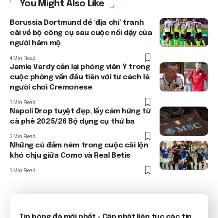
You Might Also Like
Borussia Dortmund để ‘địa chỉ’ tranh
cãi về bộ công cụ sau cuộc nổi dậy của
người hâm mộ
4 Min Read
Jamie Vardy cắn lại phóng viên Ý trong
cuộc phỏng vấn đầu tiên với tư cách là
người chơi Cremonese
3 Min Read
Napoli Drop tuyệt đẹp, lấy cảm hứng từ
cà phê 2025/26 Bộ dụng cụ thứ ba
2 Min Read
Những cú đấm ném trong cuộc cãi lộn
khó chịu giữa Como và Real Betis
3 Min Read
Tin bóng đá mới nhất
- Cập nhật liên tục các tin