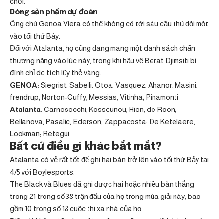
chơi.
Dòng sản phẩm dự đoán
Ông chủ Genoa Viera có thể không có tới sáu cầu thủ đội một
vào tối thứ Bảy.
Đối với Atalanta, họ cũng đang mang một danh sách chấn
thương nặng vào lúc này, trong khi hậu vệ
Berat Djimsiti bị
đình chỉ do tích lũy thẻ vàng.
GENOA:
Siegrist; Sabelli, Otoa, Vasquez, Ahanor; Masini,
frendrup; Norton-Cuffy, Messias, Vitinha; Pinamonti
Atalanta:
Carnesecchi; Kossounou, Hien, de Roon;
Bellanova, Pasalic, Ederson, Zappacosta; De Ketelaere,
Lookman; Retegui
Bất cứ điều gì khác bắt mắt?
Atalanta có vẻ rất tốt để ghi hai bàn trở lên vào tối thứ Bảy tại
4/5 với Boylesports.
The Black và Blues đã ghi được hai hoặc nhiều bàn thắng
trong 21 trong số 38 trận đấu của họ trong mùa giải này, bao
gồm 10 trong số 18 cuộc thi xa nhà của họ.