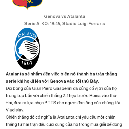
Genova vs Atalanta
Serie A, KO: 19:45, Stadio Luigi Ferraris
Atalanta sẽ nhắm đến việc biến nó thành ba trận thắng
serie khi họ đi lên với Genova vào tối thứ Bảy.
Đội bóng của Gian Piero Gasperini đã củng cố vị trí của họ
trong top bốn với chiến thắng 2-1 hẹp trước Roma vào thứ
Hai, đưa ra lựa chọn BTTS cho người đàn ông của chúng tôi
Vladislav.
Chiến thắng đó có nghĩa là Atalanta chỉ yêu cầu một chiến
thắng từ hai trận đấu cuối cùng của họ trong mùa giải để đóng