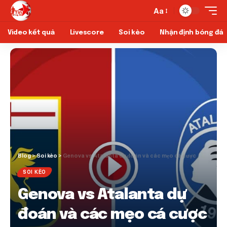
Aa
Video kết quả
Livescore
Soi kèo
Nhận định bóng đá
Blog
>
Soi kèo
>
Genova vs Atalanta dự đoán và các mẹo cá cược
SOI KÈO
Genova vs Atalanta dự
đoán và các mẹo cá cược