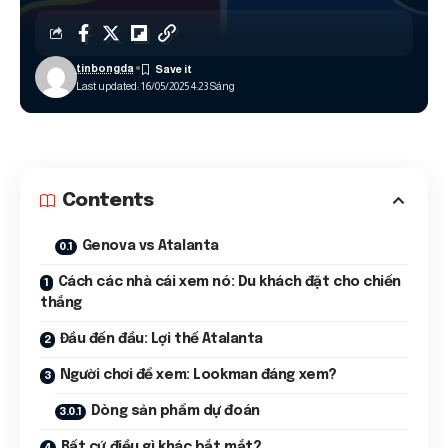
tinbongda
Last updated: 16/05/2025 4:23 Sáng
Contents
Genova vs Atalanta
Cách các nhà cái xem nó: Du khách đặt cho chiến
thắng
Đầu đến đầu: Lợi thế Atalanta
Người chơi để xem: Lookman đáng xem?
Dòng sản phẩm dự đoán
Bất cứ điều gì khác bắt mắt?