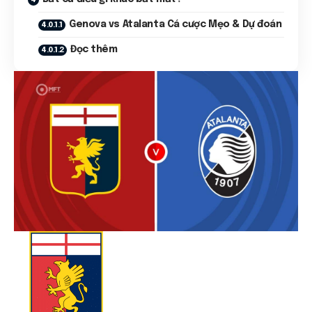
Genova vs Atalanta Cá cược Mẹo & Dự đoán
Đọc thêm