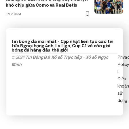
khó chịu giữa Como và Real Betis
3 Min Read
Tin bóng đá mới nhất
- Cập nhật liên tục các tin
tức
Ngoại hạng Anh
, La Liga, Cup C1 và các giải
bóng đá hàng đầu thế giới
© 2024
Tin Bóng Đá
.
Xổ số Trực tiếp
–
Xổ số Ngọc
Priva
Minh
.
Policy
|
Điều
khoản
sử
dụng