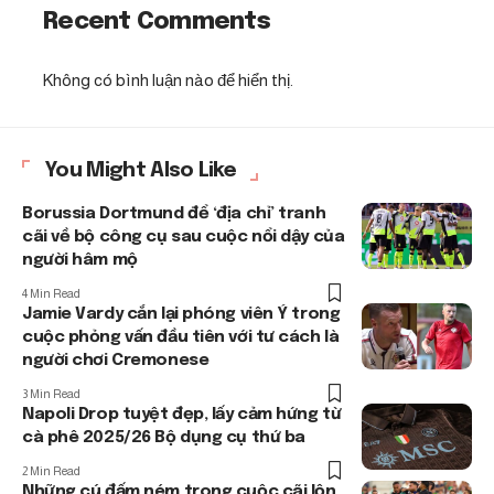
Recent Comments
Không có bình luận nào để hiển thị.
You Might Also Like
Borussia Dortmund để ‘địa chỉ’ tranh
cãi về bộ công cụ sau cuộc nổi dậy của
người hâm mộ
4 Min Read
Jamie Vardy cắn lại phóng viên Ý trong
cuộc phỏng vấn đầu tiên với tư cách là
người chơi Cremonese
3 Min Read
Napoli Drop tuyệt đẹp, lấy cảm hứng từ
cà phê 2025/26 Bộ dụng cụ thứ ba
2 Min Read
Những cú đấm ném trong cuộc cãi lộn