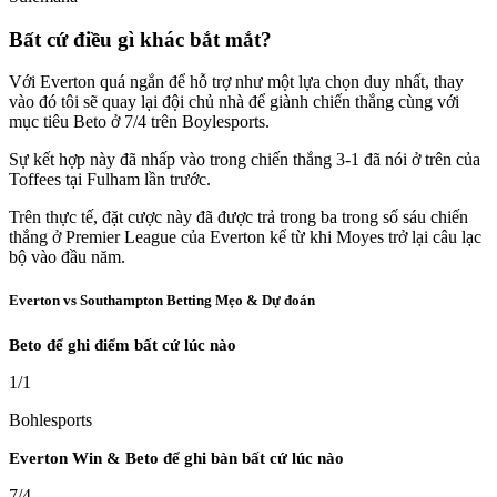
Bất cứ điều gì khác bắt mắt?
Với Everton quá ngắn để hỗ trợ như một lựa chọn duy nhất, thay
vào đó tôi sẽ quay lại đội chủ nhà để giành chiến thắng cùng với
mục tiêu Beto ở 7/4 trên Boylesports.
Sự kết hợp này đã nhấp vào trong chiến thắng 3-1 đã nói ở trên của
Toffees tại Fulham lần trước.
Trên thực tế, đặt cược này đã được trả trong ba trong số sáu chiến
thắng ở Premier League của Everton kể từ khi Moyes trở lại câu lạc
bộ vào đầu năm.
Everton vs Southampton Betting Mẹo & Dự đoán
Beto để ghi điểm bất cứ lúc nào
1/1
Bohlesports
Everton Win & Beto để ghi bàn bất cứ lúc nào
7/4