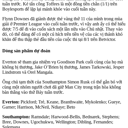
tuần trước. Kẻ tấn công Toffees là một đồng tiền chẵn (1/1) trên
Boylesports để lặp lại mánh khóe vào cuối tuần này.
Flynn Downes đã giành được thẻ vàng thứ 11 của mình trong mùa
giải ở Premier League vào cuối tuần trước, vì vậy anh ấy có thể hiểu
được 7/5 để đi vào cuốn sách một lần nữa vào Chủ nhật. Thay vào
đó, có thể đáng để có một cú hích trên tiền vệ của các vị thánh khó
khăn để thu thập thẻ đầu tiên của cuộc thi tại 8/1 trên Betvictor.
Dòng sản phẩm dự đoán
Everton sẽ tham gia nhiệm vụ Goodison Park cuối cùng của họ mà
không bị thương, Jake O’Brien bị thương,
James Tarkowski, Jesper
Lindstrom và Orel Mangala.
Ông chủ tạm thời của Southampton Simon Rusk có thể gắn bó với
cùng một nhóm người chơi đã giữ Man City trong trận hòa không
bàn thắng vào thứ Bảy tuần trước.
Everton:
Pickford; Trẻ, Keane, Branthwaite, Mykolenko; Gueye,
Garner; Harrison, McNeil, Ndiaye; Beto
Southampton:
Ramsdale; Harwood-Bellis, Bednarek, Stephens;
Bree, Downes, Ugochukwu, Wellington; Dibling, Fernandes;
Sulemana