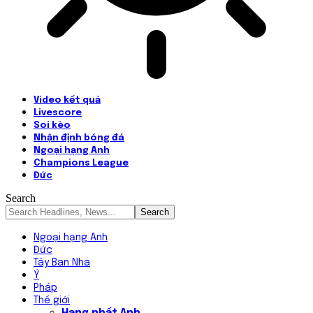
Video kết quả
Livescore
Soi kèo
Nhận định bóng đá
Ngoại hạng Anh
Champions League
Đức
Search
Ngoại hạng Anh
Đức
Tây Ban Nha
Ý
Pháp
Thế giới