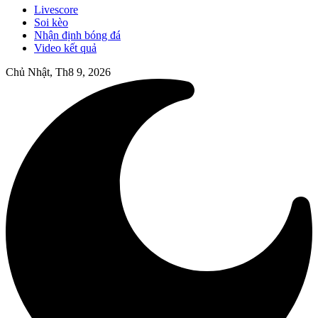
Livescore
Soi kèo
Nhận định bóng đá
Video kết quả
Chủ Nhật, Th8 9, 2026