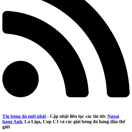
Tin bóng đá mới nhất
- Cập nhật liên tục các tin tức
Ngoại
hạng Anh
, La Liga, Cup C1 và các giải bóng đá hàng đầu thế
giới