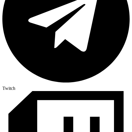
Twitch