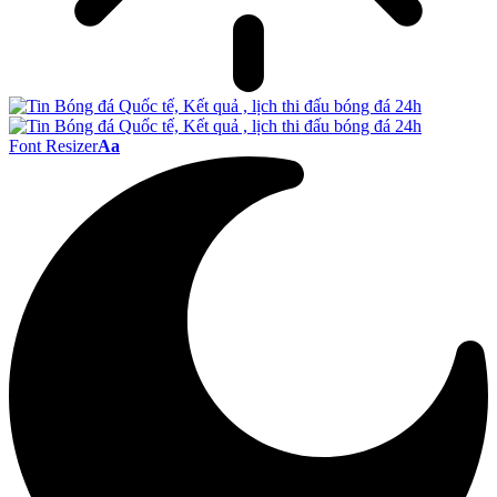
Font Resizer
Aa