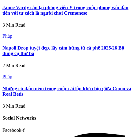
Jamie Vardy cắn lại phóng viên Ý trong cuộc phỏng vấn đầu
tiên với tư cách là người chơi Cremonese
3 Min Read
Pháp
Napoli Drop tuyệt đẹp, lấy cảm hứng từ cà phê 2025/26 Bộ
dụng cụ thứ ba
2 Min Read
Pháp
Những cú đấm ném trong cuộc cãi lộn khó chịu giữa Como và
Real Betis
3 Min Read
Social Networks
Facebook-f