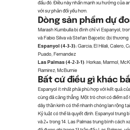
đấu đó. Điều này nhấn mạnh xu hướng của anh
với sự phản đối yếu hơn.
Dòng sản phẩm dự đ
Marash Kumbulla bị đình chỉ vì Espanyol, tro
và Fabio Silva và Stefan Bajcetic (bị thương
Espanyol (4-3-3):
Garcia; El Hilali, Calero,
Puado, Fernandez
Las Palmas (4-2-3-1)
: Horkas; Marmol, McK
Ramirez; McBurnie
Bất cứ điều gì khác b
Espanyol ít nhất phải phù hợp với kết quả củ
cùng đã căng thẳng. Một trò chơi có điểm s
dây thần kinh có thể nhanh chóng lan rộng t
Kỷ luật có thể là quyết định. Espanyol trung bì
và 2+ trong 14. Las Palmas trung bình cách xa 3
đã được ghi trong 13 trận đấu Las Palmas, với