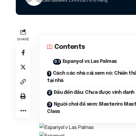
Last updated: 23/05/2025 8:10 Sáng
SHARE
Contents
Espanyol vs Las Palmas
Cách các nhà cái xem nó: Chiến th
tại nhà
Đầu đến đầu: Chưa được vinh danh
Người chơi để xem: Masteriro Mas
Class