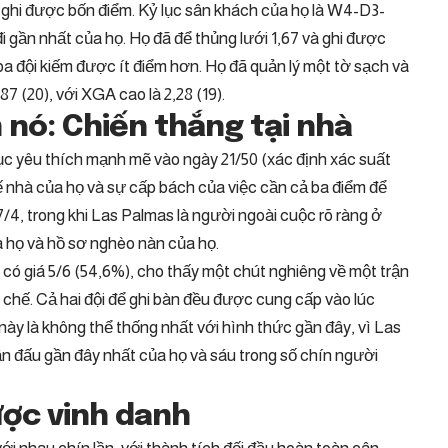
 ghi được bốn điểm. Kỷ lục sân khách của họ là W4-D3-
đi gần nhất của họ. Họ đã để thủng lưới 1,67 và ghi được
 ba đội kiếm được ít điểm hơn. Họ đã quản lý một tờ sạch và
7 (20), với XGA cao là 2,28 (19).
 nó: Chiến thắng tại nhà
ục yêu thích mạnh mẽ vào ngày 21/50 (xác định xác suất
ế nhà của họ và sự cấp bách của việc cần cả ba điểm để
7/4, trong khi Las Palmas là người ngoài cuộc rõ ràng ở
a họ và hồ sơ nghèo nàn của họ.
 có giá 5/6 (54,6%), cho thấy một chút nghiêng về một trận
n chế. Cả hai đội để ghi bàn đều được cung cấp vào lúc
này là không thể thống nhất với hình thức gần đây, vì Las
ận đấu gần đây nhất của họ và sáu trong số chín người
ợc vinh danh