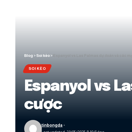
Blog
>
Soi kèo
>
Espanyol vs Las Palmas dự đoán và các mẹ
SOI KÈO
Espanyol vs L
cược
tinbongda