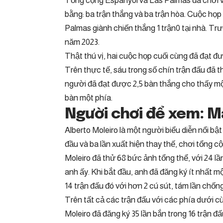
Tổng cộng Espanyol và Las Palmas đã chơi vớ
bằng: ba trận thắng và ba trận hòa. Cuộc họp
Palmas giành chiến thắng 1 trận0 tại nhà. Tr
năm 2023.
Thật thú vị, hai cuộc họp cuối cùng đã đạt đư
Trên thực tế, sáu trong số chín trận đấu đã t
người đã đạt được 2,5 bàn thắng cho thấy một
bàn một phía.
Người chơi để xem: M
Alberto Moleiro là một người biểu diễn nổi bậ
đầu và ba lần xuất hiện thay thế, chơi tổng cộ
Moleiro đã thử 68 bức ảnh tổng thể, với 24 l
anh ấy. Khi bắt đầu, anh đã đăng ký ít nhất mộ
14 trận đấu đó với hơn 2 cú sút, tám lần chốn
Trên tất cả các trận đấu với các phía dưới cù
Moleiro đã đăng ký 35 lần bắn trong 16 trận đấ