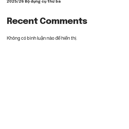
2025/26 Bộ dụng cụ thứ ba
Recent Comments
Không có bình luận nào để hiển thị.