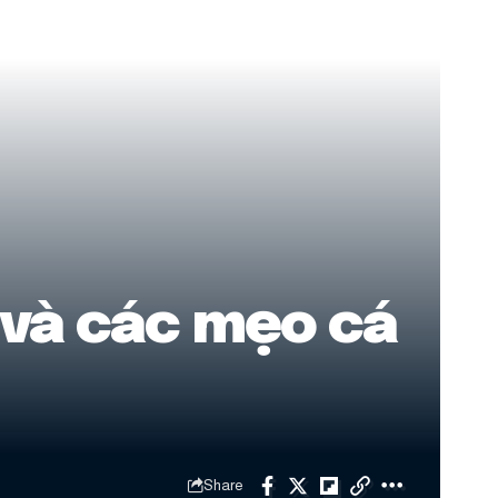
 và các mẹo cá
Share