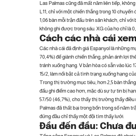
Las Palmas cũng đã mất năm liên tiếp, không
L11, chỉ với một chiến thắng trong 10 chuyến 
1,06 bàn mỗi trận đấu trên sân khách, chỉ với
không ghi được trong sáu. XG của họ chỉ là 0,8
Cách các nhà cái xem
Các nhà cái đã định giá Espanyol là những m
70,4%) để giành chiến thắng, phản ánh lợi th
tránh xuống hạng. V bản hòa có sẵn vào lúc 1
15/2, làm nổi bật cả tình trạng xuống hạng củ
Trong thị trường mục tiêu, hơn 2,5 bàn thắng
đấu ghi điểm cao hơn, mặc dù sự tự tin bị hạ
57/50 (46,7%), cho thấy thị trường thấy điều 
Palmas đã thất bại trong bốn trong số năm tr
đứng đầu chỉ thấy một đội tìm thấy lưới.
Đầu đến đầu: Chưa đư