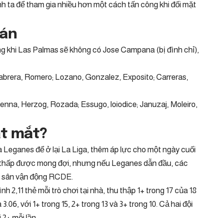
 ta để tham gia nhiều hơn một cách tấn công khi đối mặt
oán
ng khi Las Palmas sẽ không có Jose Campana (bị đình chỉ),
 Cabrera, Romero; Lozano, Gonzalez, Exposito; Carreras,
enna, Herzog, Rozada; Essugo, loiodice; Januzaj, Moleiro,
ắt mắt?
a Leganes để ở lại La Liga, thêm áp lực cho một ngày cuối
ố thấp được mong đợi, nhưng nếu Leganes dẫn đầu, các
ại sân vận động RCDE.
nh 2,11 thẻ mỗi trò chơi tại nhà, thu thập 1+ trong 17 của 18
.06, với 1+ trong 15, 2+ trong 13 và 3+ trong 10. Cả hai đội
 2+ mỗi lần.