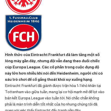
Hình thức của Eintracht Frankfurt đã làm tăng một số
lông mày gần đây, nhưng đội vẫn đang theo đuổi chiếc
cúp Europa League. Các cổ phần trong cuộc đụng độ
này lớn hơn nhiều khi nói đến Heidenheim, người chỉ có
sáu trò chơi để cố gắng thoát khỏi sự xuống hạng.
Eintracht Frankfurt đã giành được trận hòa 1-1 khó khăn tại
Tottenham vào giữa tuần, mang lại cơ hội mạnh mẽ để lọt vào
bán kết Europa League vào tuần tới. Nó chắc chắn không
phải là màn trình diễn tốt nhất của họ nhưng chúng tôi đã
quen với việc thấy Eintracht đấu tranh gần đây.