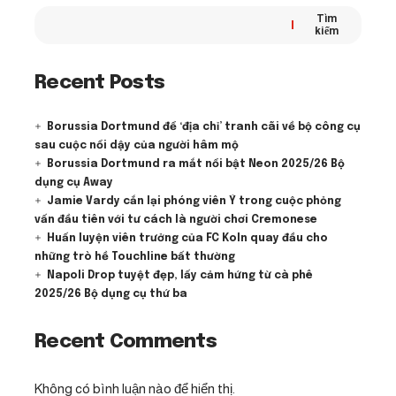
Tìm
kiếm
Recent Posts
Borussia Dortmund để ‘địa chỉ’ tranh cãi về bộ công cụ
sau cuộc nổi dậy của người hâm mộ
Borussia Dortmund ra mắt nổi bật Neon 2025/26 Bộ
dụng cụ Away
Jamie Vardy cắn lại phóng viên Ý trong cuộc phỏng
vấn đầu tiên với tư cách là người chơi Cremonese
Huấn luyện viên trưởng của FC Koln quay đầu cho
những trò hề Touchline bất thường
Napoli Drop tuyệt đẹp, lấy cảm hứng từ cà phê
2025/26 Bộ dụng cụ thứ ba
Recent Comments
Không có bình luận nào để hiển thị.