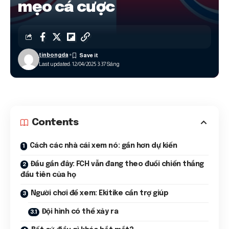
mẹo cá cược
tinbongda
Last updated: 12/04/2025 3:37 Sáng
Contents
Cách các nhà cái xem nó: gần hơn dự kiến
Đầu gần đây: FCH vẫn đang theo đuổi chiến thắng
đầu tiên của họ
Người chơi để xem: Ekitike cần trợ giúp
Đội hình có thể xảy ra