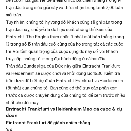
đến cuối mùa giải. Heidenheim chỉ có ba chiến thắng trong 14
trận đấu trong mùa giải này và thừa nhận trung bình 2,00 bàn
mỗi trận.
Tuy nhiên, chúng tôi hy vọng đội khách cũng sẽ ghi bàn trong
trận đấu này, chủ yếu là do hiệu suất phòng thủ kém của
Eintracht. The Eagles thừa nhận ít nhất một bàn thắng trong
13 trong số 15 trận đấu cuối cùng của họ trong tất cả các cuộc
thi. Với tầm quan trọng của cuộc đụng độ này đối với khách
truy cập, chúng tôi mong đợi hành động ở cả hai đầu.
Trận đấu Bundesliga của Đức này giữa Eintracht Frankfurt
và Heidenheim sẽ được chơi và khởi động lúc 16:30. Kiểm tra
bên dưới để biết dự đoán Eintracht Frankfurt vs Heidenheim
tốt nhất của chúng tôi. Bạn cũng có thể truy cập phần xem
trước cá cược chuyên dụng của chúng tôi để xem trước nhiều
nhất cho đến nay.
Eintracht Frankfurt vs Heidenheim Mẹo cá cược & dự
đoán
Eintracht Frankfurt để giành chiến thắng
3/4