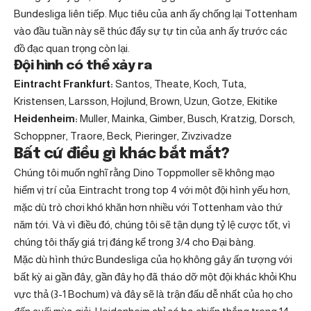
Bundesliga liên tiếp. Mục tiêu của anh ấy chống lại Tottenham
vào đầu tuần này sẽ thúc đẩy sự tự tin của anh ấy trước các
đồ đạc quan trọng còn lại.
Đội hình có thể xảy ra
Eintracht Frankfurt:
Santos, Theate, Koch, Tuta,
Kristensen, Larsson, Hojlund, Brown, Uzun, Gotze, Ekitike
Heidenheim:
Muller, Mainka, Gimber, Busch, Kratzig, Dorsch,
Schoppner, Traore, Beck, Pieringer, Zivzivadze
Bất cứ điều gì khác bắt mắt?
Chúng tôi muốn nghĩ rằng Dino Toppmoller sẽ không mạo
hiểm vị trí của Eintracht trong top 4 với một đội hình yếu hơn,
mặc dù trò chơi khó khăn hơn nhiều với Tottenham vào thứ
năm tới. Và vì điều đó, chúng tôi sẽ tận dụng tỷ lệ cược tốt, vì
chúng tôi thấy giá trị đáng kể trong 3/4 cho Đại bàng.
Mặc dù hình thức Bundesliga của họ không gây ấn tượng với
bất kỳ ai gần đây, gần đây họ đã tháo dỡ một đội khác khỏi Khu
vực thả (3-1 Bochum) và đây sẽ là trận đấu dễ nhất của họ cho