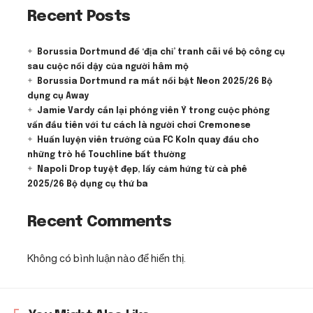
Recent Posts
Borussia Dortmund để ‘địa chỉ’ tranh cãi về bộ công cụ
sau cuộc nổi dậy của người hâm mộ
Borussia Dortmund ra mắt nổi bật Neon 2025/26 Bộ
dụng cụ Away
Jamie Vardy cắn lại phóng viên Ý trong cuộc phỏng
vấn đầu tiên với tư cách là người chơi Cremonese
Huấn luyện viên trưởng của FC Koln quay đầu cho
những trò hề Touchline bất thường
Napoli Drop tuyệt đẹp, lấy cảm hứng từ cà phê
2025/26 Bộ dụng cụ thứ ba
Recent Comments
Không có bình luận nào để hiển thị.