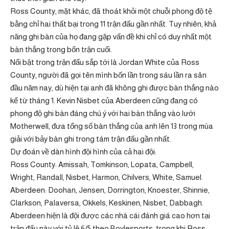
Ross County, mặt khác, đã thoát khỏi một chuỗi phong độ tệ
bằng chỉ hai thất bại trong 11 trận đấu gần nhất. Tuy nhiên, khả
năng ghi bàn của họ đang gặp vấn đề khi chỉ có duy nhất một
bàn thắng trong bốn trận cuối.
Nổi bật trong trận đấu sắp tới là Jordan White của Ross
County, người đã gọi tên mình bốn lần trong sáu lần ra sân
đầu năm nay, dù hiện tại anh đã không ghi được bàn thắng nào
kể từ tháng 1. Kevin Nisbet của Aberdeen cũng đang có
phong độ ghi bàn đáng chú ý với hai bàn thắng vào lưới
Motherwell, đưa tổng số bàn thắng của anh lên 13 trong mùa
giải với bảy bàn ghi trong tám trận đấu gần nhất.
Dự đoán về dàn hình đội hình của cả hai đội:
Ross County: Amissah, Tomkinson, Lopata, Campbell,
Wright, Randall, Nisbet, Harmon, Chilvers, White, Samuel.
Aberdeen: Doohan, Jensen, Dorrington, Knoester, Shinnie,
Clarkson, Palaversa, Okkels, Keskinen, Nisbet, Dabbagh.
Aberdeen hiện là đội được các nhà cái đánh giá cao hơn tại
trận đấu này với tỷ lệ 6/5 theo Boylesports, trong khi Ross