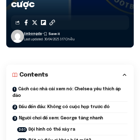
cược
tinbongda
Last updated: 30/04/2025 3:17 Chiều
Contents
Cách các nhà cái xem nó: Chelsea yêu thích áp
đảo
Đầu đến đầu: Không có cuộc họp trước đó
Người chơi để xem: George tăng nhanh
Đội hình có thể xảy ra