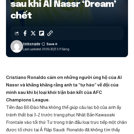
sau khi Al Nassr ‘Dream’
chết
tinbongda
Last updated: 01/05/2025 5:11 Sáng
Cristiano Ronaldo cảm ơn những người ủng hộ của Al
Nassr và khăng khăng rằng anh ta “tự hào” về đội của
mình sau khi bị loại khỏi trận bán kết của AFC
Champions League.
Tiền đạo Bồ Đào Nha không thể giúp câu lạc bộ của anh ấy
tránh thất bại 3-2 trước trang phục Nhật Bản Kawasaki
Frontale vào tối thứ Tư trong trận đấu loại trực tiếp một chân
được tổ chức tại Ả Rập Saudi. Ronaldo đã không tìm thấy