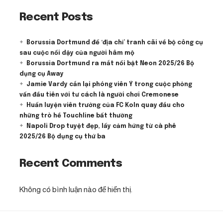
Recent Posts
Borussia Dortmund để ‘địa chỉ’ tranh cãi về bộ công cụ
sau cuộc nổi dậy của người hâm mộ
Borussia Dortmund ra mắt nổi bật Neon 2025/26 Bộ
dụng cụ Away
Jamie Vardy cắn lại phóng viên Ý trong cuộc phỏng
vấn đầu tiên với tư cách là người chơi Cremonese
Huấn luyện viên trưởng của FC Koln quay đầu cho
những trò hề Touchline bất thường
Napoli Drop tuyệt đẹp, lấy cảm hứng từ cà phê
2025/26 Bộ dụng cụ thứ ba
Recent Comments
Không có bình luận nào để hiển thị.