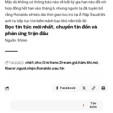
Mặc dù không có thông báo nào về bất kỳ gia hạn nào đối với
hợp đồng hết hạn vào tháng 6, nhưng người ta đã tuyên bố
rằng Ronaldo sẽ kéo dài thời gian lưu trú tại Ả Rập Saudi khi
anh ta tiếp tục tìm kiếm mảnh bạc khó nắm bắt đó.
Đọc tin tức mới nhất, chuyển tin đồn và
phản ứng trận đấu
Nguồn: 90min
TAGGED:
chết
cho
Cristiano
Dream
gửi
hâm
khi
mở
Nassr
người
nhận
Ronaldo
sau
tin
Facebook
Tìm
kiếm