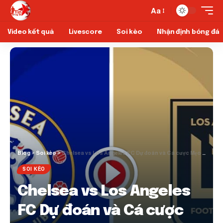
Aa
Video kết quả
Livescore
Soi kèo
Nhận định bóng đá
Blog
>
Soi kèo
>
Chelsea vs Los Angeles FC Dự đoán và Cá cược Mẹo cá cược
SOI KÈO
Chelsea vs Los Angeles
FC Dự đoán và Cá cược