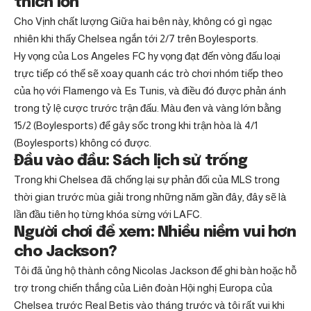
thích lớn
Cho
Vịnh chất lượng
Giữa hai bên này, không có gì ngạc
nhiên khi thấy Chelsea ngắn tới 2/7 trên Boylesports.
Hy vọng của Los Angeles FC hy vọng đạt đến vòng đấu loại
trực tiếp có thể sẽ xoay quanh các trò chơi nhóm tiếp theo
của họ với Flamengo và Es Tunis, và điều đó được phản ánh
trong tỷ lệ cược trước trận đấu. Màu đen và vàng lớn bằng
15/2 (Boylesports) để gây sốc trong khi trận hòa là 4/1
(Boylesports) không có được.
Đầu vào đầu: Sách lịch sử trống
Trong khi Chelsea đã chống lại sự phản đối của MLS trong
thời gian trước mùa giải trong những năm gần đây, đây sẽ là
lần đầu tiên họ từng khóa sừng với LAFC.
Người chơi để xem: Nhiều niềm vui hơn
cho Jackson?
Tôi đã ủng hộ thành công Nicolas Jackson để ghi bàn hoặc hỗ
trợ trong chiến thắng của Liên đoàn Hội nghị Europa của
Chelsea trước Real Betis vào tháng trước và tôi rất vui khi