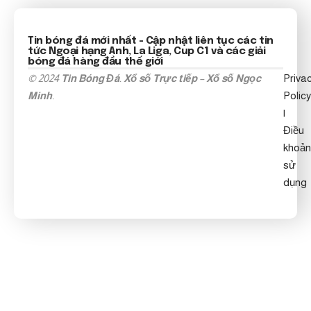
Tin bóng đá mới nhất
- Cập nhật liên tục các tin
tức
Ngoại hạng Anh
, La Liga, Cup C1 và các giải
bóng đá hàng đầu thế giới
© 2024
Tin Bóng Đá
.
Xổ số Trực tiếp
–
Xổ số Ngọc
Priva
Minh
.
Policy
|
Điều
khoản
sử
dụng