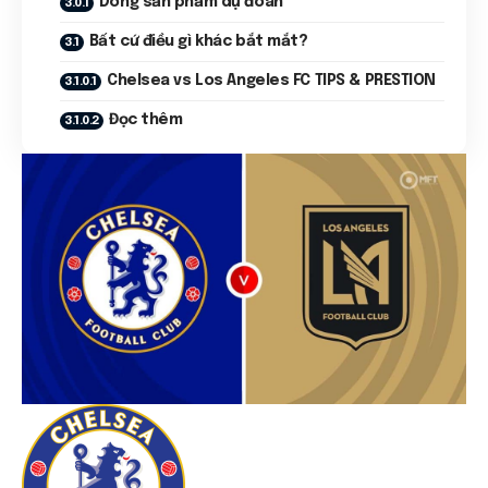
Dòng sản phẩm dự đoán
Bất cứ điều gì khác bắt mắt?
Chelsea vs Los Angeles FC TIPS & PRESTION
Đọc thêm