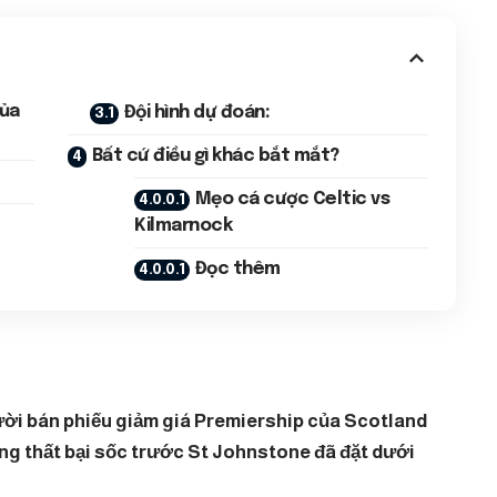
của
Đội hình dự đoán:
Bất cứ điều gì khác bắt mắt?
Mẹo cá cược Celtic vs
Kilmarnock
Đọc thêm
ười bán phiếu giảm giá Premiership của Scotland
uống thất bại sốc trước St Johnstone đã đặt dưới