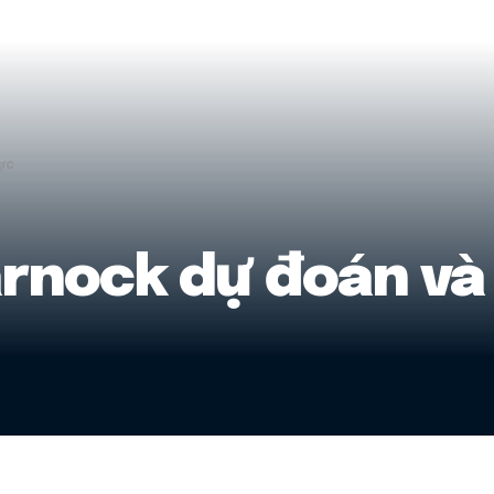
ợc
marnock dự đoán v