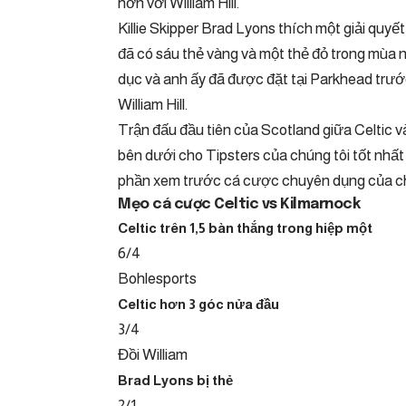
hơn với William Hill.
Killie Skipper Brad Lyons thích một giải quyế
đã có sáu thẻ vàng và một thẻ đỏ trong mùa n
dục và anh ấy đã được đặt tại Parkhead trước 
William Hill.
Trận đấu đầu tiên của Scotland giữa Celtic v
bên dưới cho Tipsters của chúng tôi tốt nhất
phần xem trước cá cược chuyên dụng của chú
Mẹo cá cược Celtic vs Kilmarnock
Celtic trên 1,5 bàn thắng trong hiệp một
6/4
Bohlesports
Celtic hơn 3 góc nửa đầu
3/4
Đồi William
Brad Lyons bị thẻ
2/1