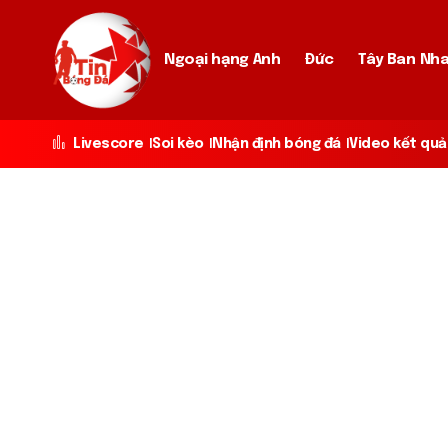
Ngoại hạng Anh
Đức
Tây Ban Nh
Livescore
Soi kèo
Nhận định bóng đá
Video kết quả