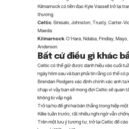
Kilmarnock có tiền đạo Kyle Vassell trở lại t
thương.
Celtic
: Sinisalo, Johnston, Trusty, Carter-V
Maeda.
Kilmarnock
: O’Hara, Ndaba, Findlay, Mayo
Anderson.
Bất cứ điều gì khác b
Celtic có thể giữ được danh hiệu vào cuối t
ngày hôm sau và bạn phải tin rằng có thể có 
Brendan Rodgers xác định chính xác anh ta 
chạp vì vậy bạn sẽ mong đợi Celtic sẽ quan 
không bị vấp ngã.
Trở lại họ để ghi hai bàn thắng trong hiệp mộ
Killie tuần trước, rất nhiều nghi ngờ vẫn chống
Trên một lưu ý tương tự, trở lại Celtic để cà