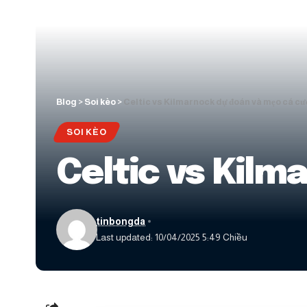
Blog
>
Soi kèo
>
Celtic vs Kilmarnock dự đoán và mẹo cá cư
SOI KÈO
Celtic vs Kil
tinbongda
Last updated: 10/04/2025 5:49 Chiều