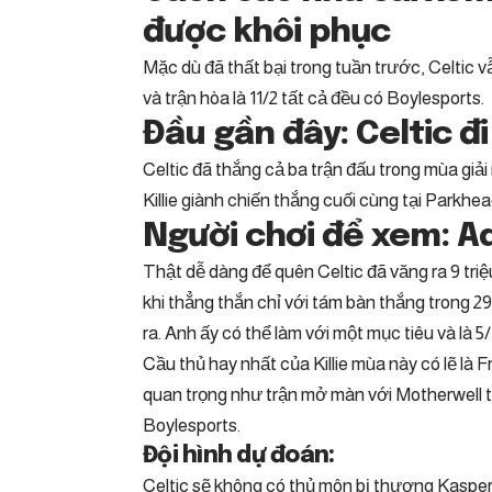
được khôi phục
Mặc dù đã thất bại trong tuần trước, Celtic vẫ
và trận hòa là 11/2 tất cả đều có Boylesports.
Đầu gần đây: Celtic đ
Celtic đã thắng cả ba trận đấu trong mùa giải
Killie giành chiến thắng cuối cùng tại Parkhe
Người chơi để xem: A
Thật dễ dàng để quên Celtic đã văng ra 9 tri
khi thẳng thắn chỉ với tám bàn thắng trong 29
ra. Anh ấy có thể làm với một mục tiêu và là 5
Cầu thủ hay nhất của Killie mùa này có lẽ là 
quan trọng như trận mở màn với Motherwell tu
Boylesports.
Đội hình dự đoán:
Celtic sẽ không có thủ môn bị thương Kasper