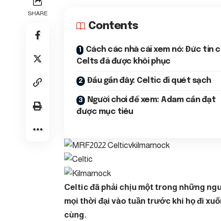
SHARE
Contents
Cách các nhà cái xem nó: Đức tin 
Celts đã được khôi phục
Đầu gần đây: Celtic đi quét sạch
Người chơi để xem: Adam cần đạt
được mục tiêu
Celtic đã phải chịu một trong những ng
mọi thời đại vào tuần trước khi họ đi x
cùng.