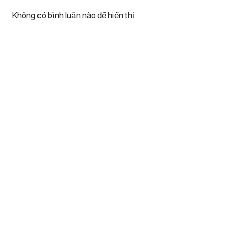
Không có bình luận nào để hiển thị.