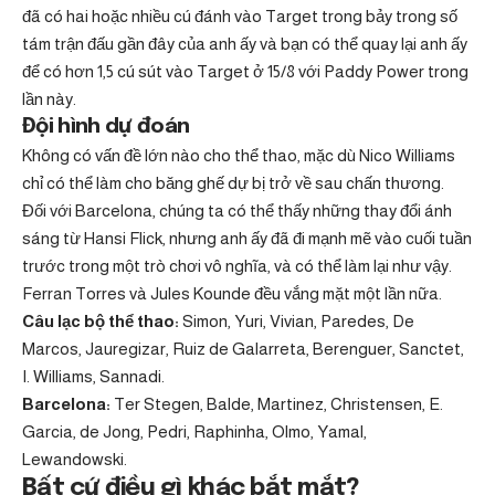
đã có hai hoặc nhiều cú đánh vào Target trong bảy trong số
tám trận đấu gần đây của anh ấy và bạn có thể quay lại anh ấy
để có hơn 1,5 cú sút vào Target ở 15/8 với Paddy Power trong
lần này.
Đội hình dự đoán
Không có vấn đề lớn nào cho thể thao, mặc dù Nico Williams
chỉ có thể làm cho băng ghế dự bị trở về sau chấn thương.
Đối với Barcelona, ​​chúng ta có thể thấy những thay đổi ánh
sáng từ Hansi Flick, nhưng anh ấy đã đi mạnh mẽ vào cuối tuần
trước trong một trò chơi vô nghĩa, và có thể làm lại như vậy.
Ferran Torres và Jules Kounde đều vắng mặt một lần nữa.
Câu lạc bộ thể thao:
Simon, Yuri, Vivian, Paredes, De
Marcos, Jauregizar, Ruiz de Galarreta, Berenguer, Sanctet,
I. Williams, Sannadi.
Barcelona:
Ter Stegen, Balde, Martinez, Christensen, E.
Garcia, de Jong, Pedri, Raphinha, Olmo, Yamal,
Lewandowski.
Bất cứ điều gì khác bắt mắt?