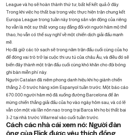
League và họ sẽ hoàn thành thứ tư, bất kể kết quả ở đây.
Trong khi việc họ thất bại trong việc thực hiện trận chung kết
Europa League trong tuần này trong sân vận động của riêng
họ vẫn là một sự thất vọng cay đắng đối với người hâm mộ thể
thao, họ vẫn có thể suy nghĩ về một chiến dịch giải đấu mạnh
mẽ.
Họ đã giữ các tờ sạch sẽ trong năm trận đấu cuối cùng của họ
để đóng vai trò trở lại cuộc thi ưu tú của châu Âu, và điều đó sẽ
biến đây thành một trận đấu cuối cùng khó khăn cho đội bóng
ghi bàn miễn phí này.
Người Catalan đã niêm phong danh hiệu khi họ giành chiến
thắng 2-0 trước hàng xóm Espanyol tuần trước. Một báo cáo
670.000 người hâm mộ đã xuống đường Barcelona để ăn
mừng chiến thắng giải đấu của họ vào ngày hôm sau, và có lẽ
vẫn còn một vài lần nôn nao trong trại Barca khi họ bị thất bại
3-2 tại nhà trước Villarreal vào cuối tuần trước.
Cách các nhà cái xem nó: Người đàn
ông của Flick được yêu thích đồng