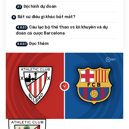
Đội hình dự đoán
Bất cứ điều gì khác bắt mắt?
Câu lạc bộ thể thao vs lời khuyên và dự
đoán cá cược Barcelona
Đọc thêm