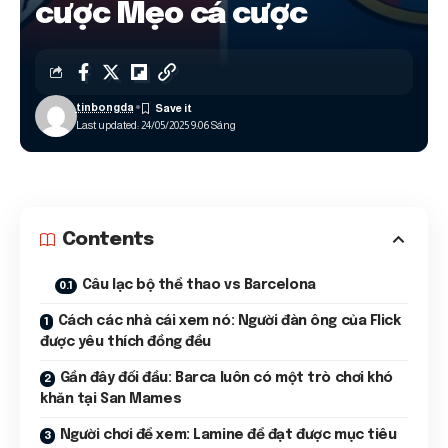
cược Mẹo cá cược
tinbongda
Last updated: 24/05/2025 9:06 Sáng
Contents
Câu lạc bộ thể thao vs Barcelona
Cách các nhà cái xem nó: Người đàn ông của Flick
được yêu thích đồng đều
Gần đây đối đầu: Barca luôn có một trò chơi khó
khăn tại San Mames
Người chơi để xem: Lamine để đạt được mục tiêu