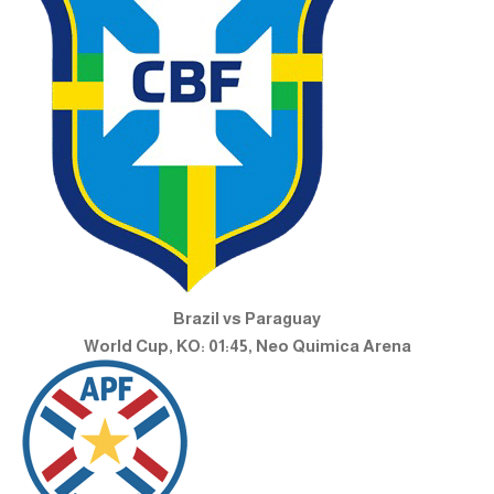
Brazil vs Paraguay
World Cup, KO: 01:45, Neo Quimica Arena