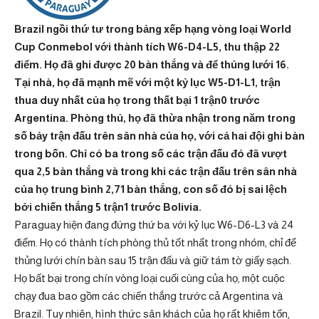
Brazil ngồi thứ tư trong bảng xếp hạng vòng loại World
Cup Conmebol với thành tích W6-D4-L5, thu thập 22
điểm. Họ đã ghi được 20 bàn thắng và để thủng lưới 16.
Tại nhà, họ đã mạnh mẽ với một kỷ lục W5-D1-L1, trận
thua duy nhất của họ trong thất bại 1 trận0 trước
Argentina. Phòng thủ, họ đã thừa nhận trong năm trong
số bảy trận đấu trên sân nhà của họ, với cả hai đội ghi bàn
trong bốn. Chỉ có ba trong số các trận đấu đó đã vượt
qua 2,5 bàn thắng và trong khi các trận đấu trên sân nhà
của họ trung bình 2,71 bàn thắng, con số đó bị sai lệch
bởi chiến thắng 5 trận1 trước Bolivia.
Paraguay hiện đang đứng thứ ba với kỷ lục W6-D6-L3 và 24
điểm. Họ có thành tích phòng thủ tốt nhất trong nhóm, chỉ để
thủng lưới chín bàn sau 15 trận đấu và giữ tám tờ giấy sạch.
Họ bất bại trong chín vòng loại cuối cùng của họ, một cuộc
chạy đua bao gồm các chiến thắng trước cả Argentina và
Brazil. Tuy nhiên, hình thức sân khách của họ rất khiêm tốn,