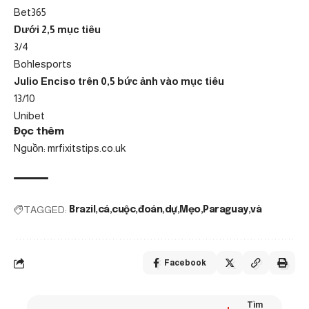
Bet365
Dưới 2,5 mục tiêu
3/4
Bohlesports
Julio Enciso trên 0,5 bức ảnh vào mục tiêu
13/10
Unibet
Đọc thêm
Nguồn: mrfixitstips.co.uk
TAGGED:
Brazil
cá
cuộc
đoán
dự
Mẹo
Paraguay
và
Facebook
Tìm