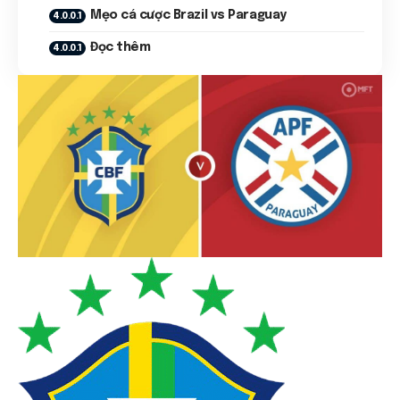
Mẹo cá cược Brazil vs Paraguay
Đọc thêm