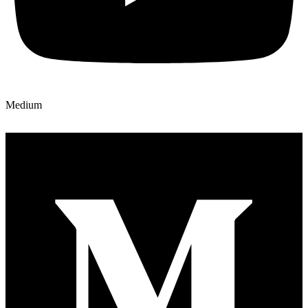
Medium