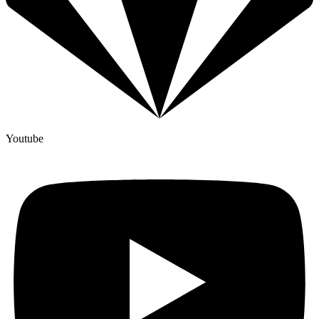
Youtube