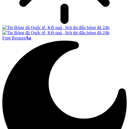
Font Resizer
Aa