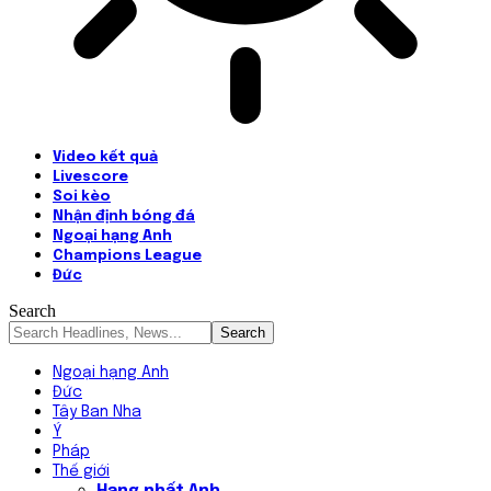
Video kết quả
Livescore
Soi kèo
Nhận định bóng đá
Ngoại hạng Anh
Champions League
Đức
Search
Ngoại hạng Anh
Đức
Tây Ban Nha
Ý
Pháp
Thế giới