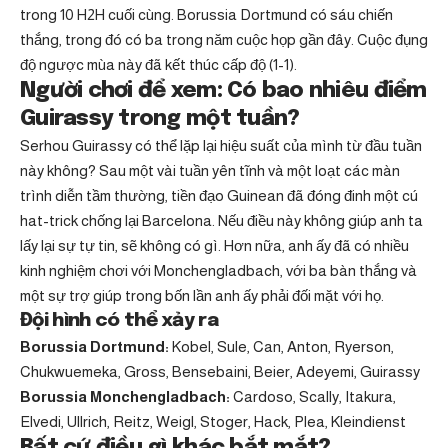
trong 10 H2H cuối cùng. Borussia Dortmund có sáu chiến
thắng, trong đó có ba trong năm cuộc họp gần đây. Cuộc đụng
độ ngược mùa này đã kết thúc cấp độ (1-1).
Người chơi để xem: Có bao nhiêu điểm
Guirassy trong một tuần?
Serhou Guirassy có thể lặp lại hiệu suất của mình từ đầu tuần
này không? Sau một vài tuần yên tĩnh và một loạt các màn
trình diễn tầm thường, tiền đạo Guinean đã đóng đinh một cú
hat-trick chống lại Barcelona. Nếu điều này không giúp anh ta
lấy lại sự tự tin, sẽ không có gì. Hơn nữa, anh ấy đã có nhiều
kinh nghiệm chơi với Monchengladbach, với ba bàn thắng và
một sự trợ giúp trong bốn lần anh ấy phải đối mặt với họ.
Đội hình có thể xảy ra
Borussia Dortmund:
Kobel, Sule, Can, Anton, Ryerson,
Chukwuemeka, Gross, Bensebaini, Beier, Adeyemi, Guirassy
Borussia Monchengladbach:
Cardoso, Scally, Itakura,
Elvedi, Ullrich, Reitz, Weigl, Stoger, Hack, Plea, Kleindienst
Bất cứ điều gì khác bắt mắt?