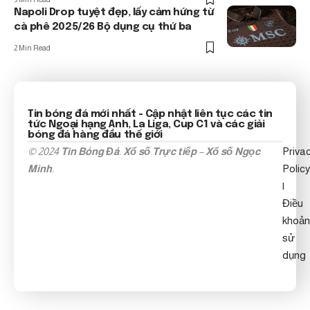
Napoli Drop tuyệt đẹp, lấy cảm hứng từ
cà phê 2025/26 Bộ dụng cụ thứ ba
2 Min Read
Tin bóng đá mới nhất
- Cập nhật liên tục các tin
tức
Ngoại hạng Anh
, La Liga, Cup C1 và các giải
bóng đá hàng đầu thế giới
© 2024
Tin Bóng Đá
.
Xổ số Trực tiếp
–
Xổ số Ngọc
Priva
Minh
.
Policy
|
Điều
khoản
sử
dụng