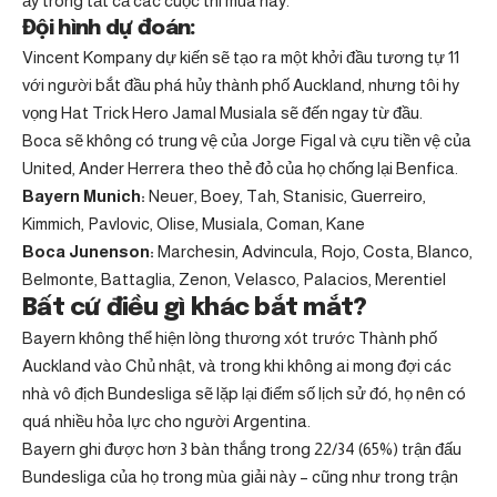
ấy trong tất cả các cuộc thi mùa này.
Đội hình dự đoán:
Vincent Kompany dự kiến ​​sẽ tạo ra một khởi đầu tương tự 11
với người bắt đầu phá hủy thành phố Auckland, nhưng tôi hy
vọng Hat Trick Hero Jamal Musiala sẽ đến ngay từ đầu.
Boca sẽ không có trung vệ của Jorge Figal và cựu tiền vệ của
United, Ander Herrera theo thẻ đỏ của họ chống lại Benfica.
Bayern Munich:
Neuer, Boey, Tah, Stanisic, Guerreiro,
Kimmich, Pavlovic, Olise, Musiala, Coman, Kane
Boca Junenson:
Marchesin, Advincula, Rojo, Costa, Blanco,
Belmonte, Battaglia, Zenon, Velasco, Palacios, Merentiel
Bất cứ điều gì khác bắt mắt?
Bayern không thể hiện lòng thương xót trước Thành phố
Auckland vào Chủ nhật, và trong khi không ai mong đợi các
nhà vô địch Bundesliga sẽ lặp lại điểm số lịch sử đó, họ nên có
quá nhiều hỏa lực cho người Argentina.
Bayern ghi được hơn 3 bàn thắng trong 22/34 (65%) trận đấu
Bundesliga của họ trong mùa giải này – cũng như trong trận