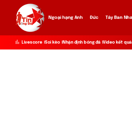
Ngoại hạng Anh
Đức
Tây Ban Nh
Livescore
Soi kèo
Nhận định bóng đá
Video kết quả