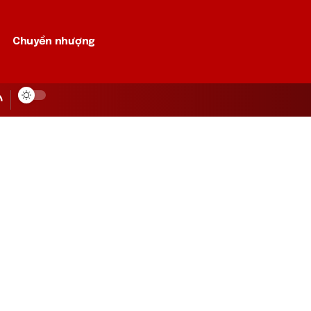
Chuyển nhượng