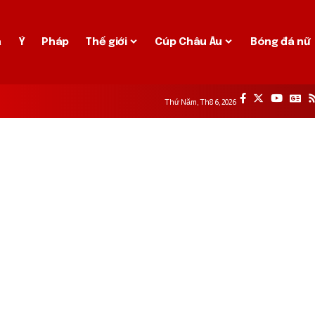
a
Ý
Pháp
Thế giới
Cúp Châu Âu
Bóng đá nữ
Thứ Năm, Th8 6, 2026