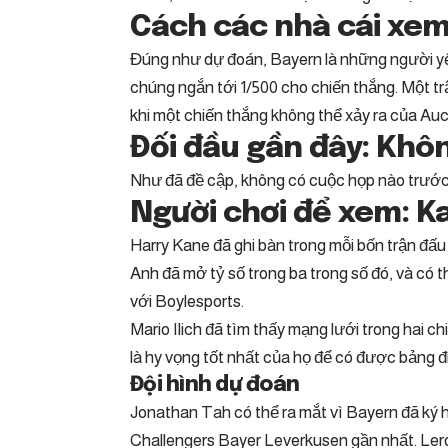
Cách các nhà cái xem 
Đúng như dự đoán, Bayern là những người yêu
chúng ngắn tới 1/500 cho chiến thắng. Một tr
khi một chiến thắng không thể xảy ra của Auc
Đối đầu gần đây: Khô
Như đã đề cập, không có cuộc họp nào trước
Người chơi để xem: Kan
Harry Kane đã ghi bàn trong mỗi bốn trận đấ
Anh đã mở tỷ số trong ba trong số đó, và có 
với Boylesports.
Mario Ilich đã tìm thấy mạng lưới trong hai ch
là hy vọng tốt nhất của họ để có được bảng đ
Đội hình dự đoán
Jonathan Tah có thể ra mắt vì Bayern đã ký
Challengers Bayer Leverkusen gần nhất. Ler