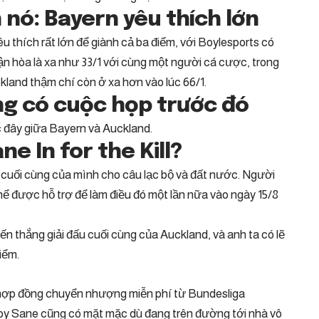
nó: Bayern yêu thích lớn
 thích rất lớn để giành cả ba điểm, với Boylesports có
ận hòa là xa như 33/1 với cùng một người cá cược, trong
kland thậm chí còn ở xa hơn vào lúc 66/1.
ng có cuộc họp trước đó
 đây giữa Bayern và Auckland.
e In for the Kill?
u cuối cùng của mình cho câu lạc bộ và đất nước. Người
thể được hỗ trợ để làm điều đó một lần nữa vào ngày 15/8
iến thắng giải đấu cuối cùng của Auckland, và anh ta có lẽ
iểm.
 hợp đồng chuyển nhượng miễn phí từ Bundesliga
oy Sane cũng có mặt mặc dù đang trên đường tới nhà vô