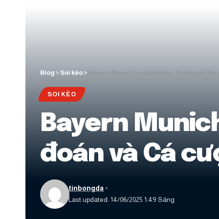
Blog
>
Soi kèo
>
Bayern Munich vs Auckland Thành phố Dự 
SOI KÈO
Bayern Munich
đoán và Cá cư
tinbongda
Last updated: 14/06/2025 1:49 Sáng