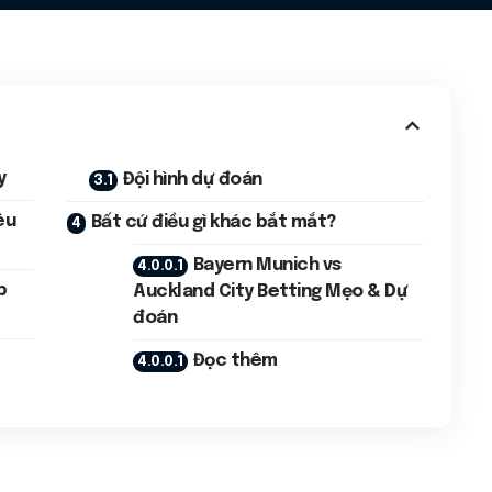
y
Đội hình dự đoán
êu
Bất cứ điều gì khác bắt mắt?
Bayern Munich vs
p
Auckland City Betting Mẹo & Dự
đoán
Đọc thêm