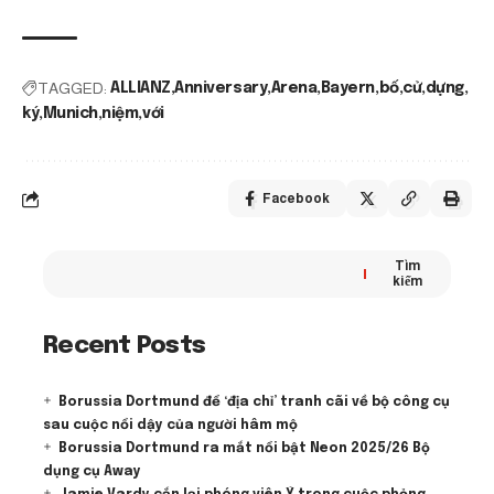
TAGGED:
ALLIANZ
Anniversary
Arena
Bayern
bố
cử
dựng
ký
Munich
niệm
với
Facebook
Tìm
kiếm
Recent Posts
Borussia Dortmund để ‘địa chỉ’ tranh cãi về bộ công cụ
sau cuộc nổi dậy của người hâm mộ
Borussia Dortmund ra mắt nổi bật Neon 2025/26 Bộ
dụng cụ Away