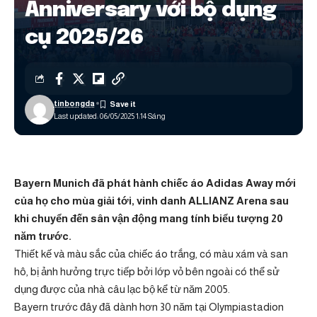
Anniversary với bộ dụng
cụ 2025/26
tinbongda
Last updated: 06/05/2025 1:14 Sáng
Bayern Munich đã phát hành chiếc áo Adidas Away mới
của họ cho mùa giải tới, vinh danh ALLIANZ Arena sau
khi chuyển đến sân vận động mang tính biểu tượng 20
năm trước.
Thiết kế và màu sắc của chiếc áo trắng, có màu xám và san
hô, bị ảnh hưởng trực tiếp bởi lớp vỏ bên ngoài có thể sử
dụng được của nhà câu lạc bộ kể từ năm 2005.
Bayern trước đây đã dành hơn 30 năm tại Olympiastadion