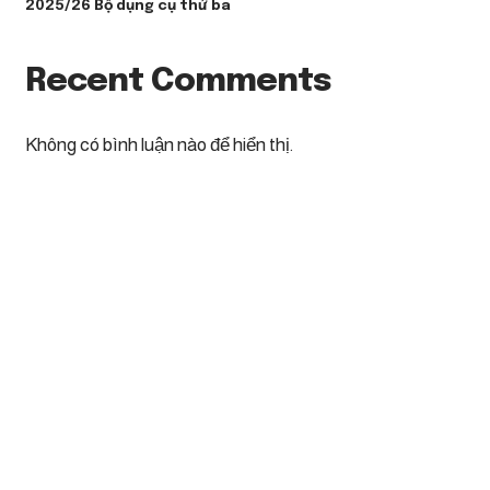
2025/26 Bộ dụng cụ thứ ba
Recent Comments
Không có bình luận nào để hiển thị.