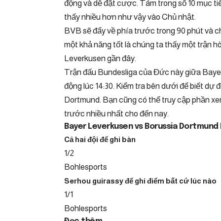
động và dễ đặt cược. Tám trong số 10 mục tiêu
thấy nhiều hơn như vậy vào Chủ nhật.
BVB sẽ đẩy về phía trước trong 90 phút và ch
một khả năng tốt là chúng ta thấy một trận h
Leverkusen gần đây.
Trận đấu Bundesliga của Đức này giữa Baye
động lúc 14:30. Kiểm tra bên dưới để biết dự
Dortmund. Bạn cũng có thể truy cập phần x
trước nhiều nhất cho đến nay.
Bayer Leverkusen vs Borussia Dortmund
Cả hai đội để ghi bàn
1/2
Bohlesports
Serhou guirassy để ghi điểm bất cứ lúc nào
1/1
Bohlesports