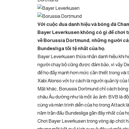
Với cuộc đua danh hiệu và bóng đá Cha
Bayer Leverkusen không có gì để chơi t
về Borussia Dortmund, những người cá
Bundesliga tồi tệ nhất của họ.
Bayer Leverkusen thừa nhận danh hiệu khi họ 
người chạy bộ cũng được đảm bảo, vì vậy Die
để họ đẩy mạnh hơn mức cần thiết trong vài tr
Xabi Alonso với tư cách là người quản lý của
Mặt khác, Borussia Dortmund chỉ cách bóng
châu Âu dường như là một ảo ảnh. BVB là đội
cùng và màn trình diễn của họ trong Attack 
năm trận đấu Bundesliga gần đây nhất của họ
Chơi Bayer Leverkusen trong vòng áp chót hầ