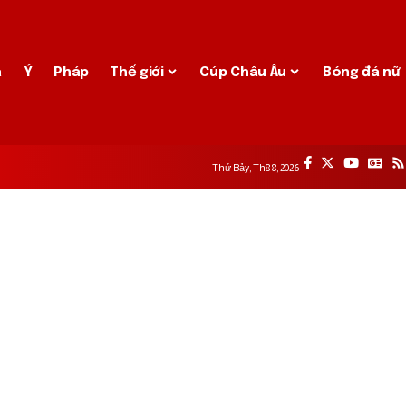
a
Ý
Pháp
Thế giới
Cúp Châu Âu
Bóng đá nữ
Thứ Bảy, Th8 8, 2026