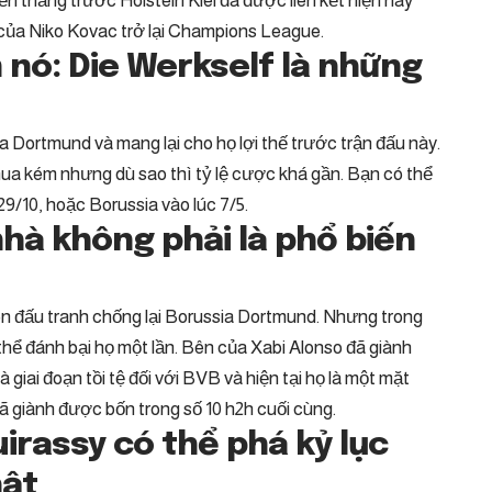
n thắng trước Holstein Kiel đã được liên kết hiện nay
 của Niko Kovac trở lại Champions League.
 nó: Die Werkself là những
 Dortmund và mang lại cho họ lợi thế trước trận đấu này.
hua kém nhưng dù sao thì tỷ lệ cược khá gần. Bạn có thể
9/10, hoặc Borussia vào lúc 7/5.
nhà không phải là phổ biến
ôn đấu tranh chống lại Borussia Dortmund. Nhưng trong
thể đánh bại họ một lần. Bên của Xabi Alonso đã giành
giai đoạn tồi tệ đối với BVB và hiện tại họ là một mặt
ã giành được bốn trong số 10 h2h cuối cùng.
irassy có thể phá kỷ lục
hật