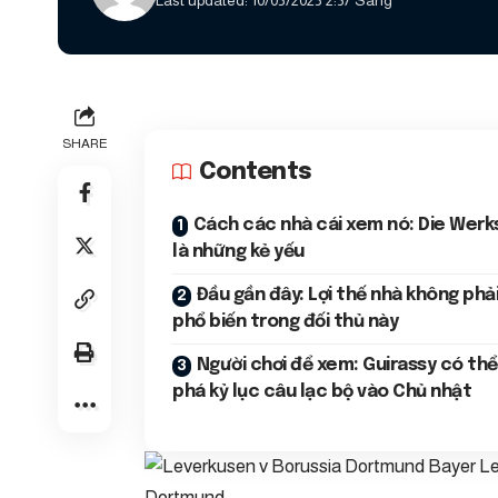
Last updated: 10/05/2025 2:37 Sáng
SHARE
Contents
Cách các nhà cái xem nó: Die Werk
là những kẻ yếu
Đầu gần đây: Lợi thế nhà không phải
phổ biến trong đối thủ này
Người chơi để xem: Guirassy có thể
phá kỷ lục câu lạc bộ vào Chủ nhật