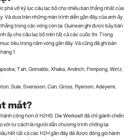
iệc phá vỡ kỷ lục câu lạc bộ cho nhiều bàn thắng nhất của
ấy. Và dựa trên những màn trình diễn gần đây của anh ấy,
 thắng trong các vòng còn lại. Guinean ghi được bảy bàn
nh ấy cho câu lạc bộ trên tất cả các cuộc thi. Trong
 mục tiêu trong năm vòng gần đây. Và cũng đã ghi bàn
tháng 1.
psoba, Tah, Grimaldo, Xhaka, Andrich, Frimpong, Wirtz,
nton, Sule, Svensson, Can, Gross, Ryerson, Adeyemi,
ắt mắt?
 thành công hơn ở H2HS. Die Werkself đã chỉ giành chiến
họ với tư cách là người dẫn chương trình chống lại
ầu hết tất cả các H2H gần đây đã được đóng gói hành