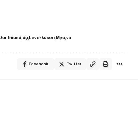
Dortmund
dự
Leverkusen
Mẹo
và
Facebook
Twitter