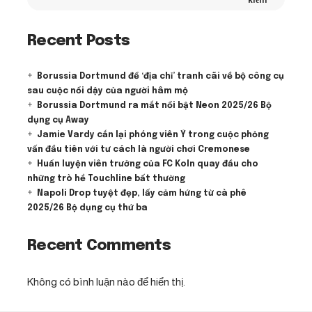
kiếm
Recent Posts
Borussia Dortmund để ‘địa chỉ’ tranh cãi về bộ công cụ
sau cuộc nổi dậy của người hâm mộ
Borussia Dortmund ra mắt nổi bật Neon 2025/26 Bộ
dụng cụ Away
Jamie Vardy cắn lại phóng viên Ý trong cuộc phỏng
vấn đầu tiên với tư cách là người chơi Cremonese
Huấn luyện viên trưởng của FC Koln quay đầu cho
những trò hề Touchline bất thường
Napoli Drop tuyệt đẹp, lấy cảm hứng từ cà phê
2025/26 Bộ dụng cụ thứ ba
Recent Comments
Không có bình luận nào để hiển thị.