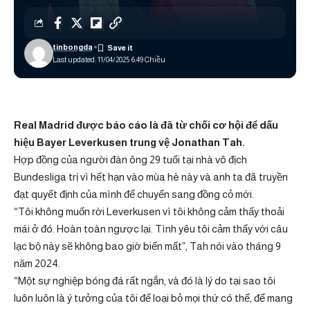
tinbongda
Last updated: 11/04/2025 6:49 Chiều
Real Madrid được báo cáo là đã từ chối cơ hội để
dấu
hiệu
Bayer Leverkusen trung vệ Jonathan Tah.
Hợp đồng của người đàn ông 29 tuổi tại nhà vô địch
Bundesliga trị vì hết hạn vào mùa hè này và anh ta đã truyền
đạt quyết định của mình để chuyển sang đồng cỏ mới.
“Tôi không muốn rời Leverkusen vì tôi không cảm thấy thoải
mái ở đó. Hoàn toàn ngược lại. Tình yêu tôi cảm thấy với câu
lạc bộ này sẽ không bao giờ biến mất”, Tah nói vào tháng 9
năm 2024.
“Một sự nghiệp bóng đá rất ngắn, và đó là lý do tại sao tôi
luôn luôn là ý tưởng của tôi để loại bỏ mọi thứ có thể, để mang