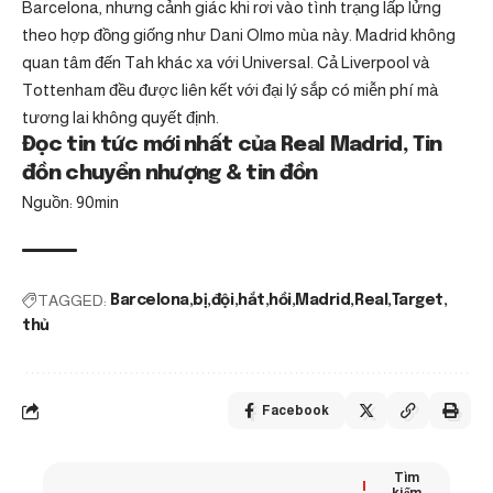
Barcelona, ​​nhưng cảnh giác khi rơi vào tình trạng lấp lửng
theo hợp đồng giống như Dani Olmo mùa này. Madrid không
quan tâm đến Tah khác xa với Universal. Cả Liverpool và
Tottenham đều được liên kết với đại lý sắp có miễn phí mà
tương lai không quyết định.
Đọc tin tức mới nhất của Real Madrid, Tin
đồn chuyển nhượng & tin đồn
Nguồn: 90min
TAGGED:
Barcelona
bị
đội
hắt
hồi
Madrid
Real
Target
thủ
Facebook
Tìm