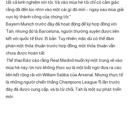
tất cả kinh nghiệm với tôi. Và vào mùa hè tôi chỉ có cảm giác
rằng đã đến lúc nhìn vào một cái gì đó mới – ngay sau mùa giải
cực kỳ thành công của chúng tôi.”
Bayern Munich trước đây đã hoạt động để ký hợp đồng với
Tah, nhưng đó là Barcelona, ​​người thường xuyên được liên
kết với quốc tế Đức 35 bản. Tuy nhiên, mặc dù có thể đàm
phán một thỏa thuận trước hợp đồng, một thỏa thuận vẫn
chưa được hoàn tất.
Thể thao
Báo cáo rằng Real Madrid muốn ký một trung vệ vào
mùa hè này-tin tức không thực sự là một bất ngờ đưa ra các
liên kết rộng rãi với William Saliba của Arsenal. Nhưng thực tế
là những người chiến thắng Champions League 15 lần trước
đây đã được cung cấp, và bị từ chối, Tah là một sự phát triển
mới.