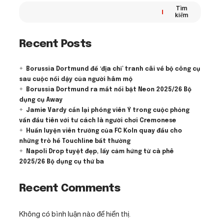
Tìm
kiếm
Recent Posts
Borussia Dortmund để ‘địa chỉ’ tranh cãi về bộ công cụ
sau cuộc nổi dậy của người hâm mộ
Borussia Dortmund ra mắt nổi bật Neon 2025/26 Bộ
dụng cụ Away
Jamie Vardy cắn lại phóng viên Ý trong cuộc phỏng
vấn đầu tiên với tư cách là người chơi Cremonese
Huấn luyện viên trưởng của FC Koln quay đầu cho
những trò hề Touchline bất thường
Napoli Drop tuyệt đẹp, lấy cảm hứng từ cà phê
2025/26 Bộ dụng cụ thứ ba
Recent Comments
Không có bình luận nào để hiển thị.