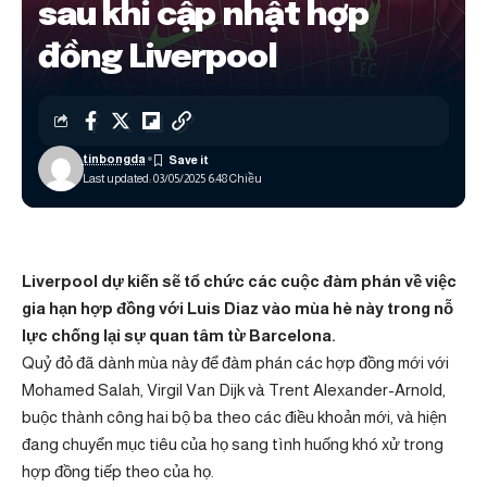
sau khi cập nhật hợp
đồng Liverpool
tinbongda
Last updated: 03/05/2025 6:48 Chiều
Liverpool dự kiến ​​sẽ tổ chức các cuộc đàm phán về việc
gia hạn hợp đồng với Luis Diaz vào mùa hè này trong nỗ
lực chống lại sự quan tâm từ Barcelona.
Quỷ đỏ đã dành mùa này để đàm phán các hợp đồng mới với
Mohamed Salah, Virgil Van Dijk và Trent Alexander-Arnold,
buộc thành công hai bộ ba theo các điều khoản mới, và hiện
đang chuyển mục tiêu của họ sang tình huống khó xử trong
hợp đồng tiếp theo của họ.