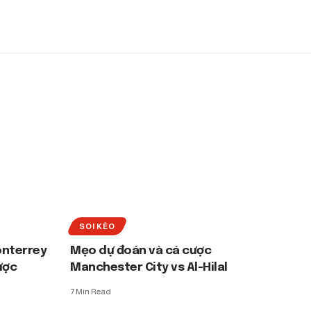
SOI KÈO
onterrey
Mẹo dự đoán và cá cược
ược
Manchester City vs Al-Hilal
7 Min Read