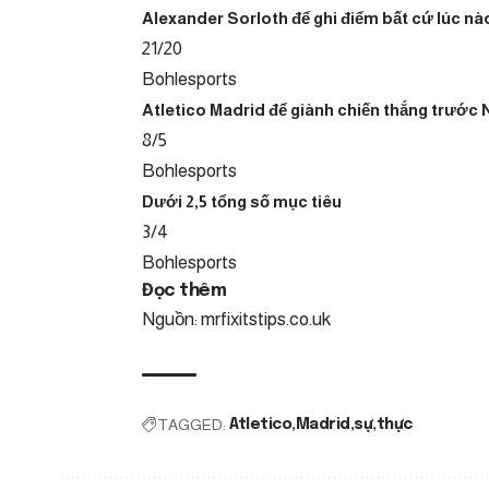
Alexander Sorloth để ghi điểm bất cứ lúc nà
21/20
Bohlesports
Atletico Madrid để giành chiến thắng trước 
8/5
Bohlesports
Dưới 2,5 tổng số mục tiêu
3/4
Bohlesports
Đọc thêm
Nguồn: mrfixitstips.co.uk
TAGGED:
Atletico
Madrid
sự
thực