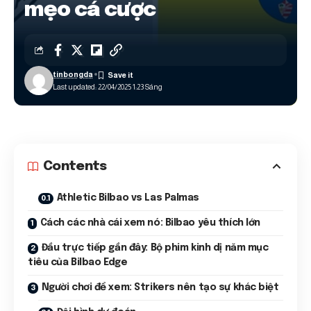
mẹo cá cược
tinbongda
Last updated: 22/04/2025 1:23 Sáng
Contents
Athletic Bilbao vs Las Palmas
Cách các nhà cái xem nó: Bilbao yêu thích lớn
Đầu trực tiếp gần đây: Bộ phim kinh dị năm mục
tiêu của Bilbao Edge
Người chơi để xem: Strikers nên tạo sự khác biệt