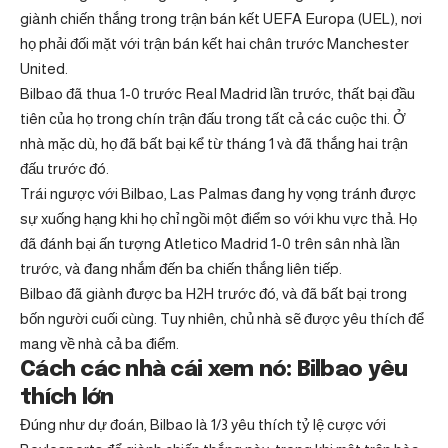
giành chiến thắng trong trận bán kết UEFA Europa (UEL), nơi
họ phải đối mặt với trận bán kết hai chân trước Manchester
United.
Bilbao đã thua 1-0 trước Real Madrid lần trước, thất bại đầu
tiên của họ trong chín trận đấu trong tất cả các cuộc thi. Ở
nhà mặc dù, họ đã bất bại kể từ tháng 1 và đã thắng hai trận
đấu trước đó.
Trái ngược với Bilbao, Las Palmas đang hy vọng tránh được
sự xuống hạng khi họ chỉ ngồi một điểm so với khu vực thả. Họ
đã đánh bại ấn tượng Atletico Madrid 1-0 trên sân nhà lần
trước, và đang nhắm đến ba chiến thắng liên tiếp.
Bilbao đã giành được ba H2H trước đó, và đã bất bại trong
bốn người cuối cùng. Tuy nhiên, chủ nhà sẽ được yêu thích để
mang về nhà cả ba điểm.
Cách các nhà cái xem nó: Bilbao yêu
thích lớn
Đúng như dự đoán, Bilbao là 1/3 yêu thích tỷ lệ cược với