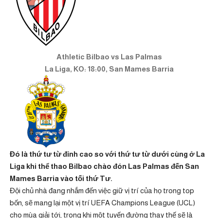
Athletic Bilbao vs Las Palmas
La Liga, KO: 18:00, San Mames Barria
Đó là thứ tư từ đỉnh cao so với thứ tư từ dưới cùng ở La
Liga khi thể thao Bilbao chào đón Las Palmas đến San
Mames Barria vào tối thứ Tư.
Đội chủ nhà đang nhắm đến việc giữ vị trí của họ trong top
bốn, sẽ mang lại một vị trí UEFA Champions League (UCL)
cho mùa giải tới, trong khi một tuyến đường thay thế sẽ là