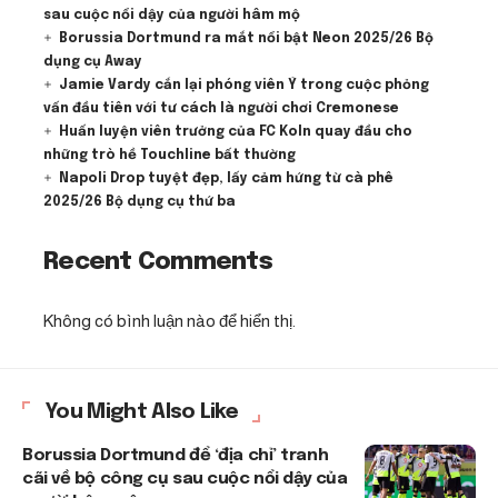
sau cuộc nổi dậy của người hâm mộ
Borussia Dortmund ra mắt nổi bật Neon 2025/26 Bộ
dụng cụ Away
Jamie Vardy cắn lại phóng viên Ý trong cuộc phỏng
vấn đầu tiên với tư cách là người chơi Cremonese
Huấn luyện viên trưởng của FC Koln quay đầu cho
những trò hề Touchline bất thường
Napoli Drop tuyệt đẹp, lấy cảm hứng từ cà phê
2025/26 Bộ dụng cụ thứ ba
Recent Comments
Không có bình luận nào để hiển thị.
You Might Also Like
Borussia Dortmund để ‘địa chỉ’ tranh
cãi về bộ công cụ sau cuộc nổi dậy của