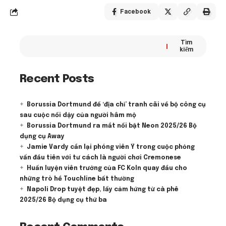
Facebook
Tìm
kiếm
Recent Posts
Borussia Dortmund để ‘địa chỉ’ tranh cãi về bộ công cụ
sau cuộc nổi dậy của người hâm mộ
Borussia Dortmund ra mắt nổi bật Neon 2025/26 Bộ
dụng cụ Away
Jamie Vardy cắn lại phóng viên Ý trong cuộc phỏng
vấn đầu tiên với tư cách là người chơi Cremonese
Huấn luyện viên trưởng của FC Koln quay đầu cho
những trò hề Touchline bất thường
Napoli Drop tuyệt đẹp, lấy cảm hứng từ cà phê
2025/26 Bộ dụng cụ thứ ba