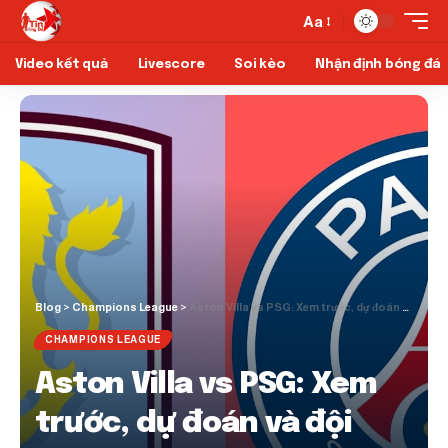
Aa
Video kết quả
Livescore
Soi kèo
Nhận định bóng đá
Blog
>
Champions League
>
Aston Villa vs PSG: Xem trước, dự đoán và đội hình
CHAMPIONS LEAGUE
Aston Villa vs PSG: Xem
trước, dự đoán và đội