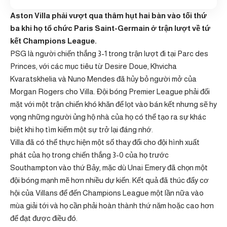
Aston Villa phải vượt qua thâm hụt hai bàn vào tối thứ
ba khi họ tổ chức Paris Saint-Germain ở trận lượt về tứ
kết Champions League.
PSG là người chiến thắng 3-1 trong trận lượt đi tại Parc des
Princes, với các mục tiêu từ Desire Doue, Khvicha
Kvaratskhelia và Nuno Mendes đã hủy bỏ người mở của
Morgan Rogers cho Villa. Đội bóng Premier League phải đối
mặt với một trận chiến khó khăn để lọt vào bán kết nhưng sẽ hy
vọng những người ủng hộ nhà của họ có thể tạo ra sự khác
biệt khi họ tìm kiếm một sự trở lại đáng nhớ.
Villa đã có thể thực hiện một số thay đổi cho đội hình xuất
phát của họ trong chiến thắng 3-0 của họ trước
Southampton vào thứ Bảy, mặc dù Unai Emery đã chọn một
đội bóng mạnh mẽ hơn nhiều dự kiến. Kết quả đã thúc đẩy cơ
hội của Villans để đến Champions League một lần nữa vào
mùa giải tới và họ cần phải hoàn thành thứ năm hoặc cao hơn
để đạt được điều đó.