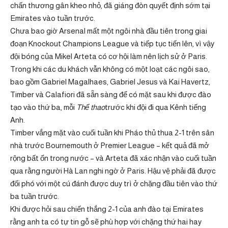
chấn thương gân kheo nhỏ, đã giáng đòn quyết định sớm tại
Emirates vào tuần trước.
Chưa bao giờ Arsenal mất một ngôi nhà đầu tiên trong giai
đoạn Knockout Champions League và tiếp tục tiến lên, vì vậy
đội bóng của Mikel Arteta có cơ hội làm nên lịch sử ở Paris.
Trong khi các du khách vẫn không có một loạt các ngôi sao,
bao gồm Gabriel Magalhaes, Gabriel Jesus và Kai Havertz,
Timber và Calafiori đã sẵn sàng để có mặt sau khi được đào
tạo vào thứ ba, mỗi
Thể thao
trước khi đội đi qua Kênh tiếng
Anh.
Timber vắng mặt vào cuối tuần khi Pháo thủ thua 2-1 trên sân
nhà trước Bournemouth ở Premier League – kết quả đã mở
rộng bất ổn trong nước – và Arteta đã xác nhận vào cuối tuần
qua rằng người Hà Lan nghi ngờ ở Paris. Hậu vệ phải đã được
đối phó với một cú đánh được duy trì ở chặng đầu tiên vào thứ
ba tuần trước.
Khi được hỏi sau chiến thắng 2-1 của anh đào tại Emirates
rằng anh ta có tự tin gỗ sẽ phù hợp với chặng thứ hai hay