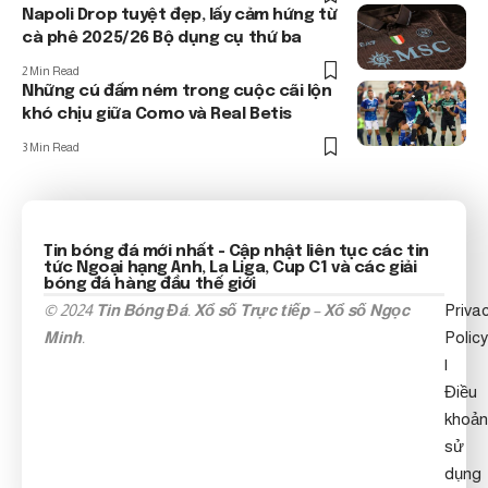
Napoli Drop tuyệt đẹp, lấy cảm hứng từ
cà phê 2025/26 Bộ dụng cụ thứ ba
2 Min Read
Những cú đấm ném trong cuộc cãi lộn
khó chịu giữa Como và Real Betis
3 Min Read
Tin bóng đá mới nhất
- Cập nhật liên tục các tin
tức
Ngoại hạng Anh
, La Liga, Cup C1 và các giải
bóng đá hàng đầu thế giới
© 2024
Tin Bóng Đá
.
Xổ số Trực tiếp
–
Xổ số Ngọc
Priva
Minh
.
Policy
|
Điều
khoản
sử
dụng