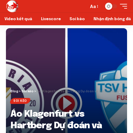
Aa
Video kết quả
Livescore
Soi kèo
Nhận định bóng đá
Blog
>
Soi kèo
>
Áo Klagenfurt vs Hartberg Dự đoán và Betting Mẹo cá cược
SOI KÈO
Áo Klagenfurt vs
Hartberg Dự đoán và