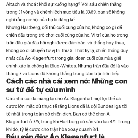
Altach và thoát khỏi sự xuống hạng? Với sáu chiến thắng
trong 31 vòng và chênh lệch mục tiêu là 33:69, bạn sẽ không
nghĩ rằng cơ hội của họ là đáng kể.
Nhưng Hartberg, đối thủ cuối cùng của họ, không có gì để
chiến đấu trong trò chơi cuối cùng của họ. Vị trí của họ trong
trận đấu giải đấu hội nghị được đảm bảo, và thắng hay thua,
không có di chuyển từ vị trí thứ 8. Thật kỳ lạ, chiến thắng duy
nhất của Áo Klagenfurt trong giai đoạn cuối của mùa giải
chính xác là chống lại Blue-Whites. Nhưng trận đấu đó là vào
tháng 3 và Lions đã không thắng trong tám trận liên tiếp.
Cách các nhà cái xem nó: Những con
sư tử để tự cứu mình
Các nhà cái đã mang lại cho Áo Klagenfurt một lợi thế cá
cược lớn, mặc dù thực tế rằng Lions đã là đội Bundesliga tồi
tệ nhất trong toàn bộ chiến dịch. Bạn có thể chọn A.
Klagenfurt ở 3/5, trong khi Hartberg có sẵn vào lúc 4/1. Trong
khi đó, tỷ lệ cược cho trận hòa xoay quanh 3/1.
Đầu gần đây: Áo Klagenfurt là