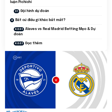
luận Pichichi
Đội hình dự đoán
Bất cứ điều gì khác bắt mắt?
Alaves vs Real Madrid Betting Mẹo & Dự
đoán
Đọc thêm