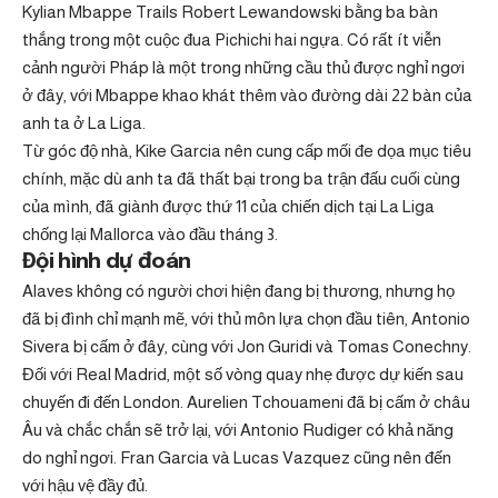
Kylian Mbappe Trails Robert Lewandowski bằng ba bàn
thắng trong một cuộc đua Pichichi hai ngựa. Có rất ít viễn
cảnh người Pháp là một trong những cầu thủ được nghỉ ngơi
ở đây, với Mbappe khao khát thêm vào đường dài 22 bàn của
anh ta ở La Liga.
Từ góc độ nhà, Kike Garcia nên cung cấp mối đe dọa mục tiêu
chính, mặc dù anh ta đã thất bại trong ba trận đấu cuối cùng
của mình, đã giành được thứ 11 của chiến dịch tại La Liga
chống lại Mallorca vào đầu tháng 3.
Đội hình dự đoán
Alaves không có người chơi hiện đang bị thương, nhưng họ
đã bị đình chỉ mạnh mẽ, với thủ môn lựa chọn đầu tiên, Antonio
Sivera bị cấm ở đây, cùng với Jon Guridi và Tomas Conechny.
Đối với Real Madrid, một số vòng quay nhẹ được dự kiến ​​sau
chuyến đi đến London. Aurelien Tchouameni đã bị cấm ở châu
Âu và chắc chắn sẽ trở lại, với Antonio Rudiger có khả năng
do nghỉ ngơi. Fran Garcia và Lucas Vazquez cũng nên đến
với hậu vệ đầy đủ.