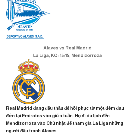
Alaves vs Real Madrid
La Liga, KO: 15:15, Mendizorroza
Real Madrid đang đấu thầu để hồi phục từ một đêm đau
đớn tại Emirates vào giữa tuần. Họ đi du lịch đến
Mendizorroza vào Chủ nhật để tham gia La Liga những
người đấu tranh Alaves.