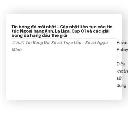
Tin bóng đá mới nhất
- Cập nhật liên tục các tin
tức
Ngoại hạng Anh
, La Liga, Cup C1 và các giải
bóng đá hàng đầu thế giới
© 2024
Tin Bóng Đá
.
Xổ số Trực tiếp
–
Xổ số Ngọc
Priva
Minh
.
Policy
|
Điều
khoản
sử
dụng