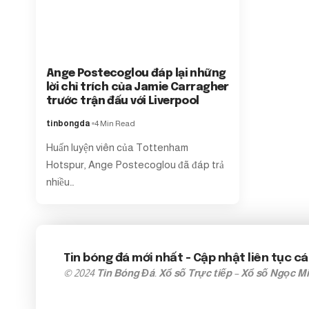
Ange Postecoglou đáp lại những
lời chỉ trích của Jamie Carragher
trước trận đấu với Liverpool
tinbongda
4 Min Read
Huấn luyện viên của Tottenham
Hotspur, Ange Postecoglou đã đáp trả
nhiều…
Tin bóng đá mới nhất
- Cập nhật liên tục cá
© 2024
Tin Bóng Đá
.
Xổ số Trực tiếp
–
Xổ số Ngọc M