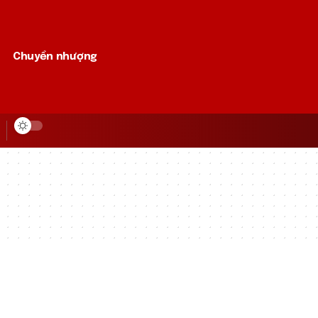
Chuyển nhượng