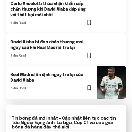
Carlo Ancelotti thừa nhận khẩn cấp
chấn thương khi David Alaba đáp ứng
với thất bại mới nhất
4 Min Read
David Alaba bị đòn chấn thương mới
ngay sau khi Real Madrid trở lại
3 Min Read
Real Madrid ấn định ngày trở lại của
David Alaba
2 Min Read
Tin bóng đá mới nhất
- Cập nhật liên tục các tin
tức
Ngoại hạng Anh
, La Liga, Cup C1 và các giải
bóng đá hàng đầu thế giới