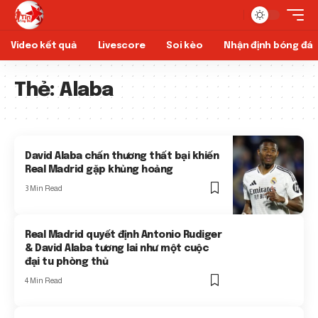
Video kết quả
Livescore
Soi kèo
Nhận định bóng đá
Thẻ:
Alaba
David Alaba chấn thương thất bại khiến
Real Madrid gặp khủng hoảng
3 Min Read
Real Madrid quyết định Antonio Rudiger
& David Alaba tương lai như một cuộc
đại tu phòng thủ
4 Min Read